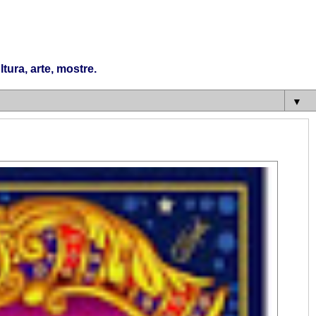
tura, arte, mostre.
▼