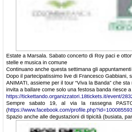
Estate a Marsala. Sabato concerto di Roy paci e otton
stelle e musica in comune
Continuano anche questa settimana gli appuntamenti
Dopo il partecipatissimo live di Francesco Gabbiani, 
ANIMATI, assieme per il tour “Viva la Banda” che sta ri
invita a ballare come solo una festosa banda riesce a
https://tickettando.organizzatori.18tickets.it/event/28
Sempre sabato 19, al via la rassegna PASTO
(
https://www.facebook.com/profile.php?id=1000855
Spazio anche alle degustazioni di tipicità (busiata, p