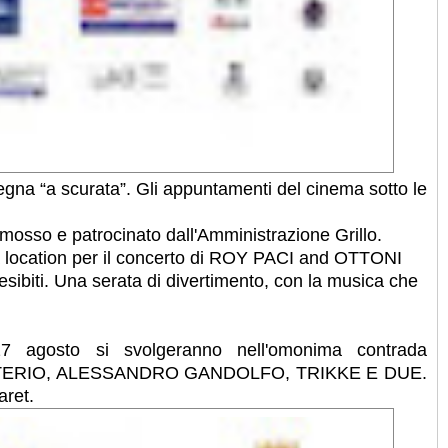
egna “a scurata”. Gli appuntamenti del cinema sotto le
so e patrocinato dall'Amministrazione Grillo.
 la location per il concerto di ROY PACI and OTTONI
esibiti. Una serata di divertimento, con la musica che
agosto si svolgeranno nell'omonima contrada
 LITTERIO, ALESSANDRO GANDOLFO, TRIKKE E DUE.
aret.