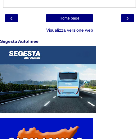
‹
›
Home page
Visualizza versione web
Segesta Autolinee