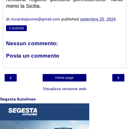
meno la Sicilia.
dr.riccardopicone@gmail.com
published
settembre 25, 2024
Condividi
Nessun commento:
Posta un commento
‹
›
Home page
Visualizza versione web
Segesta Autolinee