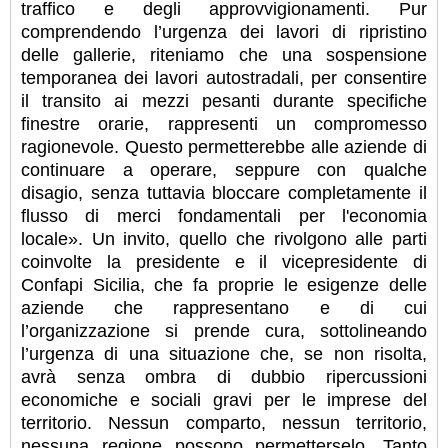
traffico e degli approvvigionamenti. Pur
comprendendo l’urgenza dei lavori di ripristino
delle gallerie, riteniamo che una sospensione
temporanea dei lavori autostradali, per consentire
il transito ai mezzi pesanti durante specifiche
finestre orarie, rappresenti un compromesso
ragionevole. Questo permetterebbe alle aziende di
continuare a operare, seppure con qualche
disagio, senza tuttavia bloccare completamente il
flusso di merci fondamentali per l'economia
locale». Un invito, quello che rivolgono alle parti
coinvolte la presidente e il vicepresidente di
Confapi Sicilia, che fa proprie le esigenze delle
aziende che rappresentano e di cui
l’organizzazione si prende cura, sottolineando
l’urgenza di una situazione che, se non risolta,
avrà senza ombra di dubbio ripercussioni
economiche e sociali gravi per le imprese del
territorio. Nessun comparto, nessun territorio,
nessuna regione possono permetterselo. Tanto