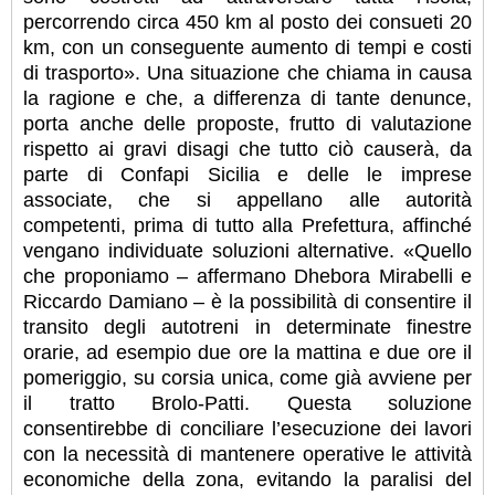
percorrendo circa 450 km al posto dei consueti 20
km, con un conseguente aumento di tempi e costi
di trasporto». Una situazione che chiama in causa
la ragione e che, a differenza di tante denunce,
porta anche delle proposte, frutto di valutazione
rispetto ai gravi disagi che tutto ciò causerà, da
parte di Confapi Sicilia e delle le imprese
associate, che si appellano alle autorità
competenti, prima di tutto alla Prefettura, affinché
vengano individuate soluzioni alternative. «Quello
che proponiamo – affermano Dhebora Mirabelli e
Riccardo Damiano – è la possibilità di consentire il
transito degli autotreni in determinate finestre
orarie, ad esempio due ore la mattina e due ore il
pomeriggio, su corsia unica, come già avviene per
il tratto Brolo-Patti. Questa soluzione
consentirebbe di conciliare l’esecuzione dei lavori
con la necessità di mantenere operative le attività
economiche della zona, evitando la paralisi del