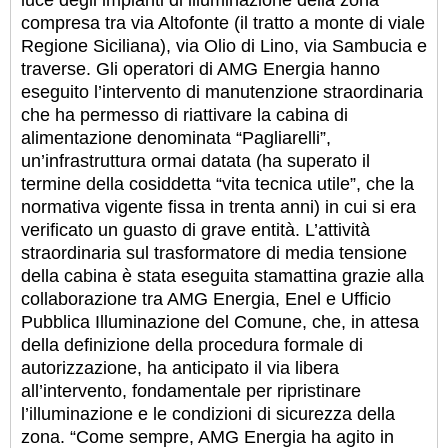
luce degli impianti di illuminazione della zona
compresa tra via Altofonte (il tratto a monte di viale
Regione Siciliana), via Olio di Lino, via Sambucia e
traverse. Gli operatori di AMG Energia hanno
eseguito l’intervento di manutenzione straordinaria
che ha permesso di riattivare la cabina di
alimentazione denominata “Pagliarelli”,
un’infrastruttura ormai datata (ha superato il
termine della cosiddetta “vita tecnica utile”, che la
normativa vigente fissa in trenta anni) in cui si era
verificato un guasto di grave entità. L’attività
straordinaria sul trasformatore di media tensione
della cabina è stata eseguita stamattina grazie alla
collaborazione tra AMG Energia, Enel e Ufficio
Pubblica Illuminazione del Comune, che, in attesa
della definizione della procedura formale di
autorizzazione, ha anticipato il via libera
all’intervento, fondamentale per ripristinare
l’illuminazione e le condizioni di sicurezza della
zona. “Come sempre, AMG Energia ha agito in