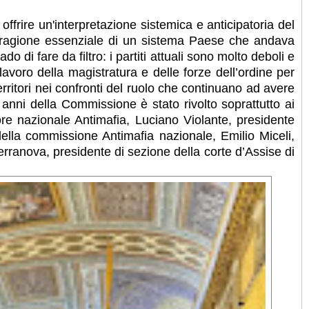
offrire un'interpretazione sistemica e anticipatoria del
 ragione essenziale di un sistema Paese che andava
 di fare da filtro: i partiti attuali sono molto deboli e
lavoro della magistratura e delle forze dell’ordine per
rritori nei confronti del ruolo che continuano ad avere
i anni della Commissione è stato rivolto soprattutto ai
ore nazionale Antimafia, Luciano Violante, presidente
ella commissione Antimafia nazionale, Emilio Miceli,
ranova, presidente di sezione della corte d’Assise di