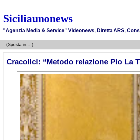
Siciliaunonews
"Agenzia Media & Service" Videonews, Diretta ARS, Consigli
Cracolici: “Metodo relazione Pio La 