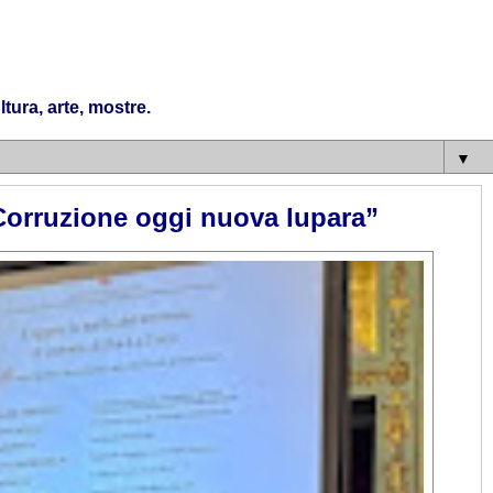
tura, arte, mostre.
▼
 Corruzione oggi nuova lupara”