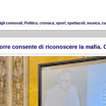
 comunali, Politica, cronaca, sport, spettacoli, musica, cul
Torre consente di riconoscere la mafia.