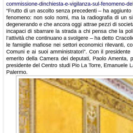
commissione-dinchiesta-e-vigilanza-sul-fenomeno-della
“Frutto di un ascolto senza precedenti – ha aggiunto Cr
fenomeno: non solo nomi, ma la radiografia di un 
degenerando e che ancora oggi attrae pezzi di società at
incapaci di sbarrare la strada a chi pensa che la poli
l’attività che continuano a svolgere – ha detto Cracol
le famiglie mafiose nei settori economici rilevanti, c
Comuni e ai suoi amministratori”. Con il presidente 
emerito della Camera dei deputati, Paolo Amenta, pr
presidente del Centro studi Pio La Torre, Emanuele L
Palermo.