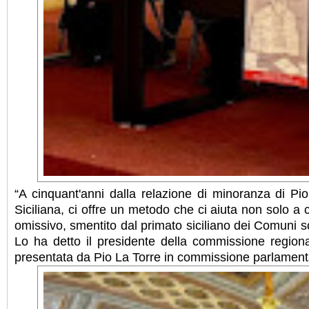
“A cinquant'anni dalla relazione di minoranza di P
Siciliana, ci offre un metodo che ci aiuta non solo 
omissivo, smentito dal primato siciliano dei Comuni scio
Lo ha detto il presidente della commissione regiona
presentata da Pio La Torre in commissione parlamentare