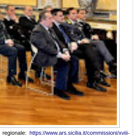
 regionale:
https://www.ars.sicilia.it/commissioni/xviii-