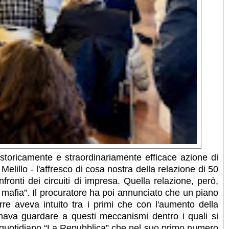
storicamente e straordinariamente efficace azione di
lillo - l'affresco di cosa nostra della relazione di 50
ronti dei circuiti di impresa. Quella relazione, però,
 mafia”. Il procuratore ha poi annunciato che un piano
rre aveva intuito tra i primi che con l'aumento della
ognava guardare a questi meccanismi dentro i quali si
del quotidiano “La Repubblica” che nel suo primo numero