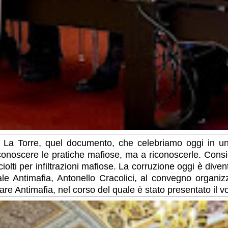
io La Torre, quel documento, che celebriamo oggi in u
a conoscere le pratiche mafiose, ma a riconoscerle. Con
lti per infiltrazioni mafiose. La corruzione oggi è divent
le Antimafia, Antonello Cracolici, al convegno organizz
 Antimafia, nel corso del quale è stato presentato il vo