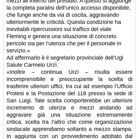
mezzi all’interno del presidio. A questo si aggiunge
la completa paralisi dell’unico accesso disponibile,
che funge anche da via di uscita, aggravando
ulteriormente le criticità. Questa condizione ha
inevitabili ripercussioni sul traffico del viale
Fleming e genera una situazione di concreto
pericolo sia per l’utenza che per il personale in
servizio.»
Ad affermarlo è il segretario provinciale dell’Ugl
Salute Carmelo Urzì.
«Inoltre – continua Urzì – risulta essere
incomprensibile e preoccupante la scelta di
trasferire ulteriori uffici, tra cui ad esempio l’Ufficio
Protesi e la Postazione del 118 presso la sede di
San Luigi. Tale scelta comporterebbe un ulteriore
incremento di utenza e mezzi andando ad
aggravare già una situazione estremamente
critica, scelta tra l’altro che come organizzazione
sindacale apprendiamo soltanto a mezzo stampa.
In aggiunta con un provvedimento adottato dal