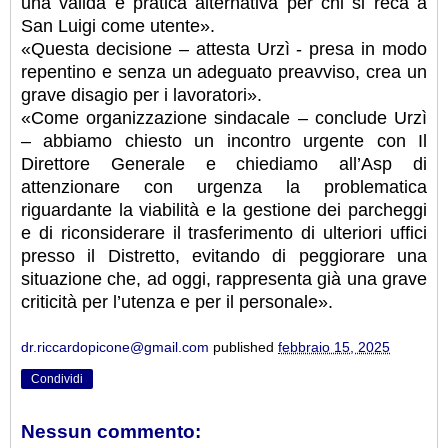
una valida e pratica alternativa per chi si reca a
San Luigi come utente».
«Questa decisione – attesta Urzì - presa in modo
repentino e senza un adeguato preavviso, crea un
grave disagio per i lavoratori».
«Come organizzazione sindacale – conclude Urzì
– abbiamo chiesto un incontro urgente con Il
Direttore Generale e chiediamo all’Asp di
attenzionare con urgenza la problematica
riguardante la viabilità e la gestione dei parcheggi
e di riconsiderare il trasferimento di ulteriori uffici
presso il Distretto, evitando di peggiorare una
situazione che, ad oggi, rappresenta già una grave
criticità per l’utenza e per il personale».
dr.riccardopicone@gmail.com
published
febbraio 15, 2025
Condividi
Nessun commento: