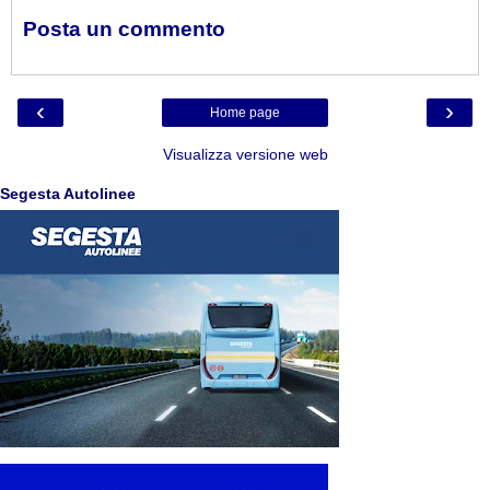
Posta un commento
‹
›
Home page
Visualizza versione web
Segesta Autolinee