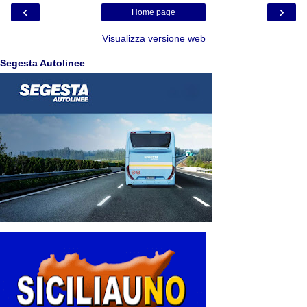
‹
›
Home page
Visualizza versione web
Segesta Autolinee