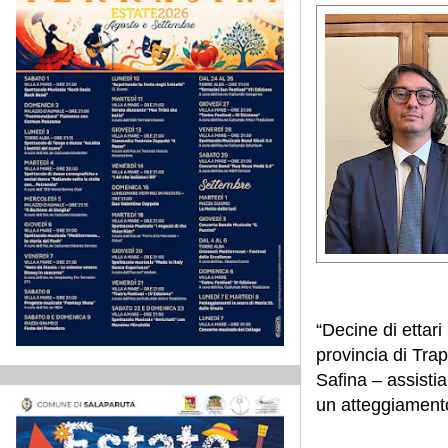
“Decine di ettari
provincia di Trap
Safina – assisti
un atteggiamento