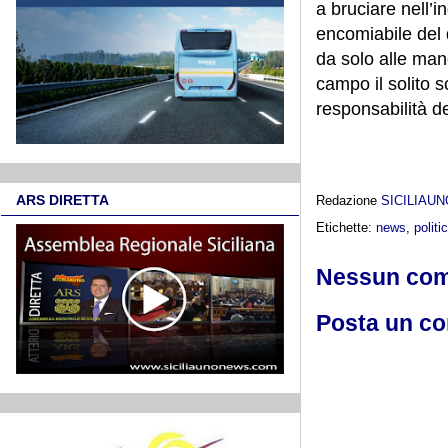
a bruciare nell’
encomiabile del 
da solo alle man
campo il solito s
responsabilità de
ARS DIRETTA
Redazione
SICILIAU
Etichette:
news
,
politi
Nessun co
Posta un c