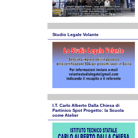
Studio Legale Volante
I.T. Carlo Alberto Dalla Chiesa di
Partinico Spot Progetto: la Scuola
come Atelier