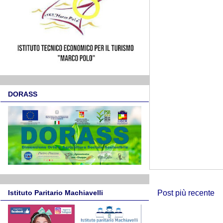
DORASS
Post più recente
Istituto Paritario Machiavelli