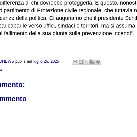
indifferenza di chi dovrebbe proteggerla. E questo, nonost
dipartimento di Protezione civile regionale, che tuttavia
canze della politica. Ci auguriamo che il presidente Schi
caricabarile verso uffici, sindaci e territori, ma si assuma
l fallimento della sua giunta sulla prevenzione incendi”.
NONEWS
published
luglio 26, 2025
ca
mmento:
ommento