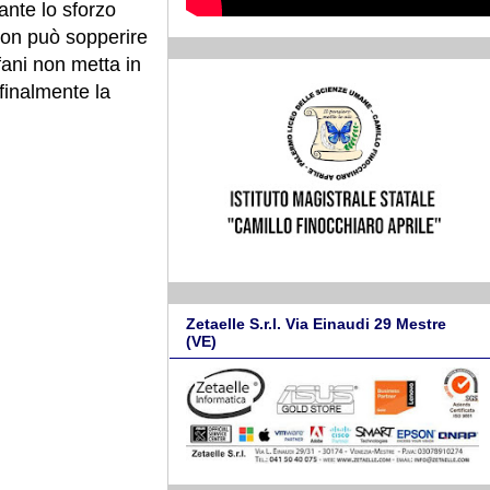
ante lo sforzo
 non può sopperire
fani non metta in
 finalmente la
Zetaelle S.r.l. Via Einaudi 29 Mestre
(VE)