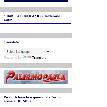
"CIAK... A SCUOLA" ICS Calderone
Carini
Translate
Powered by
Translate
Prodotti freschi e genuini dall'orto
sociale DORASS