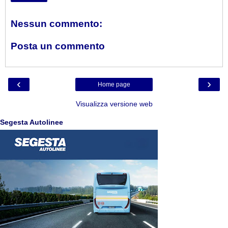
Nessun commento:
Posta un commento
‹
›
Home page
Visualizza versione web
Segesta Autolinee