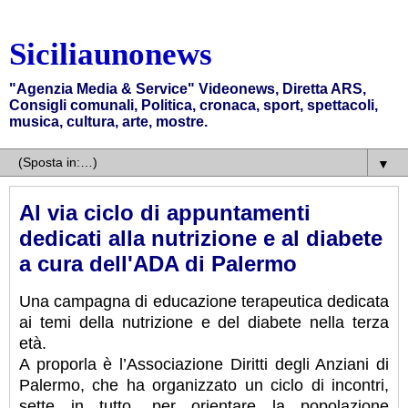
Siciliaunonews
"Agenzia Media & Service" Videonews, Diretta ARS,
Consigli comunali, Politica, cronaca, sport, spettacoli,
musica, cultura, arte, mostre.
▼
Al via ciclo di appuntamenti
dedicati alla nutrizione e al diabete
a cura dell'ADA di Palermo
Una campagna di educazione terapeutica dedicata
ai temi della nutrizione e del diabete nella terza
età.
A proporla è l’Associazione Diritti degli Anziani di
Palermo, che ha organizzato un ciclo di incontri,
sette in tutto, per orientare la popolazione