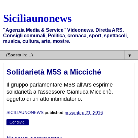
Siciliaunonews
"Agenzia Media & Service" Videonews, Diretta ARS,
Consigli comunali, Politica, cronaca, sport, spettacoli,
musica, cultura, arte, mostre.
▼
Solidarietà M5S a Micciché
Il gruppo parlamentare M5S all'Ars esprime
solidarietà all'assessore Gianluca Miccichè,
oggetto di un atto intimidatorio.
SICILIAUNONEWS
published
novembre 21, 2016
Condividi