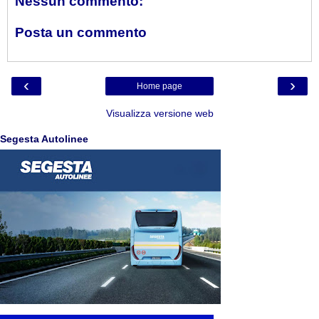
Nessun commento:
Posta un commento
‹
›
Home page
Visualizza versione web
Segesta Autolinee