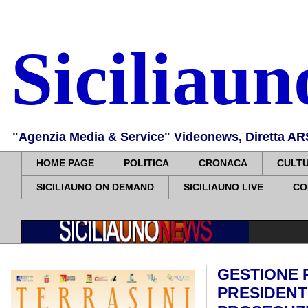
Siciliau
"Agenzia Media & Service" Videonews, Diretta ARS, 
HOME PAGE
POLITICA
CRONACA
CULT
SICILIAUNO ON DEMAND
SICILIAUNO LIVE
CO
GESTIONE 
PRESIDENT