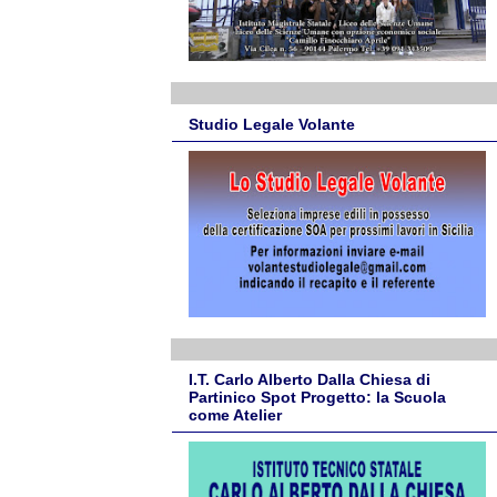
Studio Legale Volante
I.T. Carlo Alberto Dalla Chiesa di
Partinico Spot Progetto: la Scuola
come Atelier