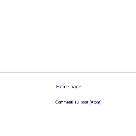
Home page
Iscriviti a:
Commenti sul post (Atom)