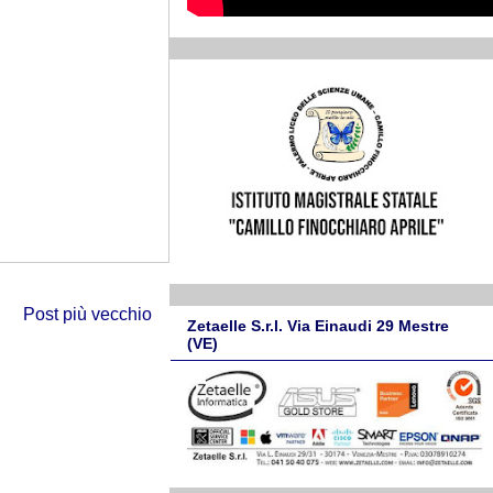
Post più vecchio
Zetaelle S.r.l. Via Einaudi 29 Mestre
(VE)