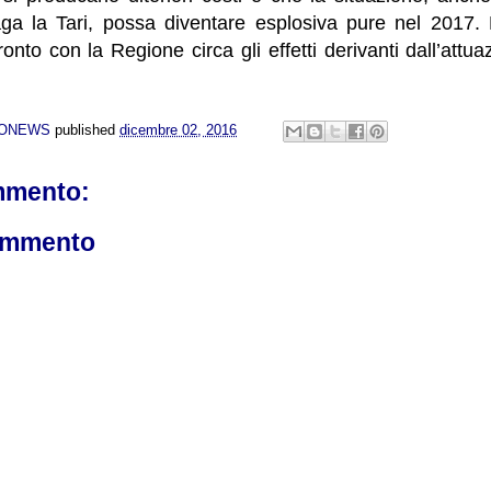
aga la Tari,
possa diventare esplosiva pure nel 2017. P
ronto con la Regione circa
gli effetti derivanti dall’att
NONEWS
published
dicembre 02, 2016
mmento:
ommento