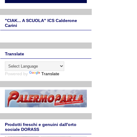
"CIAK... A SCUOLA" ICS Calderone
Carini
Translate
Powered by
Translate
Prodotti freschi e genuini dall'orto
sociale DORASS