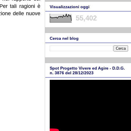
er tali ragioni è
Visualizzazioni oggi
uazione delle nuove
55,402
Cerca nel blog
Spot Progetto Vivere ed Agire - D.D.G.
n. 3876 del 28/12/2023