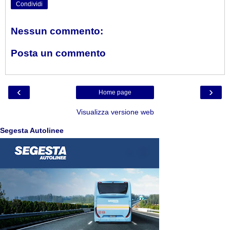
Condividi
Nessun commento:
Posta un commento
‹
›
Home page
Visualizza versione web
Segesta Autolinee