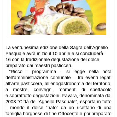
La
ventunesima edizione della Sagra dell’Agnello
Pasquale avrà inizio il 10 aprile e si concluderà il
16 con la
tradizionale degustazione del dolce
preparato dai maestri pasticceri.
“Ricco il programma – si legge nella nota
dell’amministrazione comunale – tra eventi legati
all’arte
pasticcera, all’enogastronomia del territorio,
a mostre, convegni, momenti di spettacolo
e
soprattutto degustazioni.
Favara, denominata dal
2003 “Città dell’Agnello Pasquale”, esporta in tutto
il mondo il dolce
“nato” da un ricettario di una
famiglia borghese di fine Ottocento e poi preparato