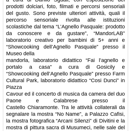
prodotti dolciari, foto, filmati e percorsi sensoriali
del
gusto.
Sono previste ulteriori attività, quali il
percorso sensoriale rivolta alle istituzioni
scolastiche dal
tema “L’Agnello Pasquale: prodotto
da conoscere e da gustare”, “MandorLAB”
laboratorio
creativo per bambini di 5+ anni e
“Showcooking dell’Agnello Pasquale” presso il
Museo della
mandorla, laboratorio didattico “Fai l’agnello e
portalo a casa” a cura di Gosicily e
“Showcooking
dell’Agnello Pasquale” presso Farm
Cultural Park, laboratorio didattico “Cosi Dunci” in
Piazza
Cavour ed il concerto di musica da camera del duo
Paone e Calabrese presso il
Castello
Chiaramonte.
Tra le attività collaterali da
segnalare la mostra “No Name”, a Palazzo Cafisi,
la mostra fotografica
“Arcani Silenzi” di Divitini e la
mostra di pittura sacra di Musumeci, nelle sale del