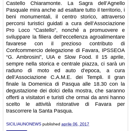
Castello
Chiaramonte.
La Sagra dell’Agnello
Pasquale mira anche ad esaltare tutto il territorio, i
beni monumentali, il
centro storico, attraverso
percorsi turistici guidati a cura dell’Associazione
Pro Loco “Castello”,
nonché a promuovere e
sviluppare la filiera dell’eccellenza agroalimentare
favarese con il prezioso
contributo di
Confcommercio delegazione di Favara, IPSSEOA
“G. Ambrosini”, UIA e Slow Food.
Il 15 aprile,
sempre nella storica e centrale piazza, ci sarà un
raduno di moto ed auto d’epoca, a
cura
dell’Associazione C.A.M.E. dei Templi.
Il gran
finale la Domenica di Pasqua alle 18.30 con la
degustazione dei dolci della mostra, che
saranno
offerti a visitatori e turisti che ormai da anni hanno
scelto le attività ristorative di Favara
per
trascorrere la Santa Pasqua.
SICILIAUNONEWS
published
aprile 06, 2017