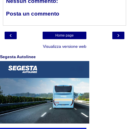
Nessun commento:
Posta un commento
‹
›
Home page
Visualizza versione web
Segesta Autolinee