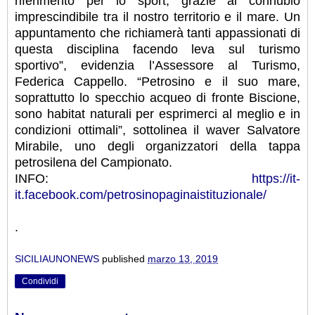
riferimento per lo sport, grazie al connubio
imprescindibile tra il nostro territorio e il mare. Un
appuntamento che richiamerà tanti appassionati di
questa disciplina facendo leva sul turismo
sportivo”, evidenzia l’Assessore al Turismo,
Federica Cappello. “Petrosino e il suo mare,
soprattutto lo specchio acqueo di fronte Biscione,
sono habitat naturali per esprimerci al meglio e in
condizioni ottimali”, sottolinea il waver Salvatore
Mirabile, uno degli organizzatori della tappa
petrosilena del Campionato.
INFO:
https://it-
it.facebook.com/petrosinopaginaistituzionale/
.
SICILIAUNONEWS
published
marzo 13, 2019
Condividi