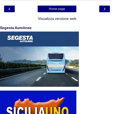
‹
›
Home page
Visualizza versione web
Segesta Autolinee