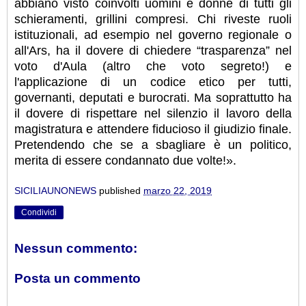
abbiano visto coinvolti uomini e donne di tutti gli
schieramenti, grillini compresi. Chi riveste ruoli
istituzionali, ad esempio nel governo regionale o
all'Ars, ha il dovere di chiedere “trasparenza” nel
voto d'Aula (altro che voto segreto!) e
l'applicazione di un codice etico per tutti,
governanti, deputati e burocrati. Ma soprattutto ha
il dovere di rispettare nel silenzio il lavoro della
magistratura e attendere fiducioso il giudizio finale.
Pretendendo che se a sbagliare è un politico,
merita di essere condannato due volte!».
SICILIAUNONEWS
published
marzo 22, 2019
Condividi
Nessun commento:
Posta un commento