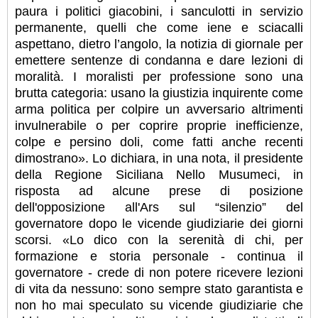
paura i politici giacobini, i sanculotti in servizio
permanente, quelli che come iene e sciacalli
aspettano, dietro l’angolo, la notizia di giornale per
emettere sentenze di condanna e dare lezioni di
moralità. I moralisti per professione sono una
brutta categoria: usano la giustizia inquirente come
arma politica per colpire un avversario altrimenti
invulnerabile o per coprire proprie inefficienze,
colpe e persino doli, come fatti anche recenti
dimostrano». Lo dichiara, in una nota, il presidente
della Regione Siciliana Nello Musumeci, in
risposta ad alcune prese di posizione
dell'opposizione all'Ars sul “silenzio” del
governatore dopo le vicende giudiziarie dei giorni
scorsi. «Lo dico con la serenità di chi, per
formazione e storia personale - continua il
governatore - crede di non potere ricevere lezioni
di vita da nessuno: sono sempre stato garantista e
non ho mai speculato su vicende giudiziarie che