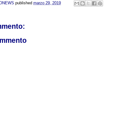
NONEWS
published
marzo 29, 2019
mmento:
ommento