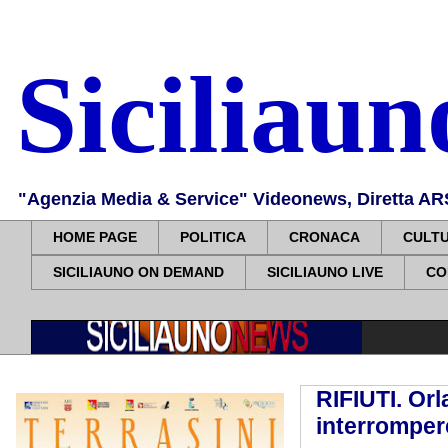
Siciliau
"Agenzia Media & Service" Videonews, Diretta ARS, 
HOME PAGE
POLITICA
CRONACA
CULT
SICILIAUNO ON DEMAND
SICILIAUNO LIVE
CO
RIFIUTI. Or
interrompere