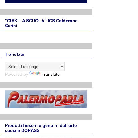
"CIAK... A SCUOLA" ICS Calderone
Carini
Translate
Powered by
Translate
Prodotti freschi e genuini dall'orto
sociale DORASS