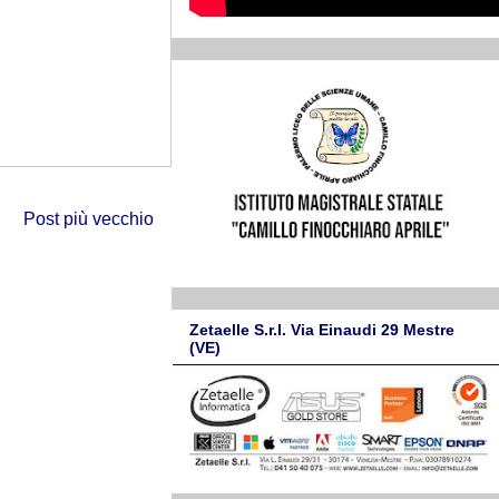
Post più vecchio
Zetaelle S.r.l. Via Einaudi 29 Mestre
(VE)