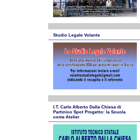
Studio Legale Volante
I.T. Carlo Alberto Dalla Chiesa di
Partinico Spot Progetto: la Scuola
come Atelier