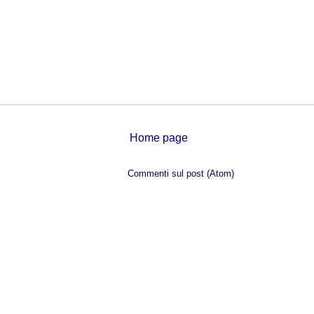
Home page
Iscriviti a:
Commenti sul post (Atom)