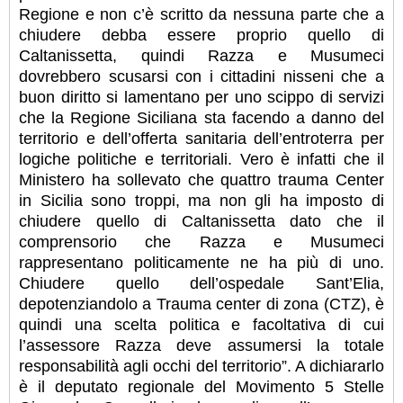
Regione e non c’è scritto da nessuna parte che a
chiudere debba essere proprio quello di
Caltanissetta, quindi Razza e Musumeci
dovrebbero scusarsi con i cittadini nisseni che a
buon diritto si lamentano per uno scippo di servizi
che la Regione Siciliana sta facendo a danno del
territorio e dell’offerta sanitaria dell’entroterra per
logiche politiche e territoriali. Vero è infatti che il
Ministero ha sollevato che quattro trauma Center
in Sicilia sono troppi, ma non gli ha imposto di
chiudere quello di Caltanissetta dato che il
comprensorio che Razza e Musumeci
rappresentano politicamente ne ha più di uno.
Chiudere quello dell’ospedale Sant’Elia,
depotenziandolo a Trauma center di zona (CTZ), è
quindi una scelta politica e facoltativa di cui
l’assessore Razza deve assumersi la totale
responsabilità agli occhi del territorio”. A dichiararlo
è il deputato regionale del Movimento 5 Stelle