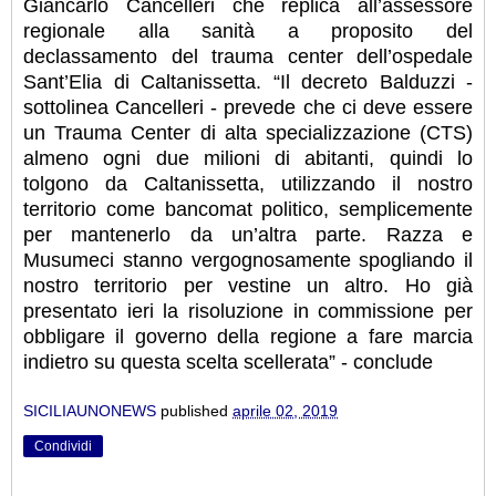
Giancarlo Cancelleri che replica all’assessore
regionale alla sanità a proposito del
declassamento del trauma center dell’ospedale
Sant’Elia di Caltanissetta. “Il decreto Balduzzi -
sottolinea Cancelleri - prevede che ci deve essere
un Trauma Center di alta specializzazione (CTS)
almeno ogni due milioni di abitanti, quindi lo
tolgono da Caltanissetta, utilizzando il nostro
territorio come bancomat politico, semplicemente
per mantenerlo da un’altra parte. Razza e
Musumeci stanno vergognosamente spogliando il
nostro territorio per vestine un altro. Ho già
presentato ieri la risoluzione in commissione per
obbligare il governo della regione a fare marcia
indietro su questa scelta scellerata” - conclude
SICILIAUNONEWS
published
aprile 02, 2019
Condividi