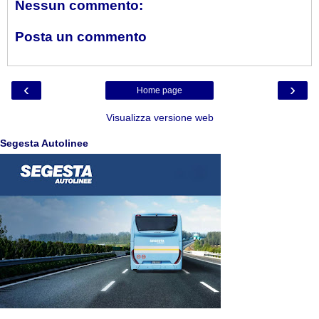
Nessun commento:
Posta un commento
‹
›
Home page
Visualizza versione web
Segesta Autolinee