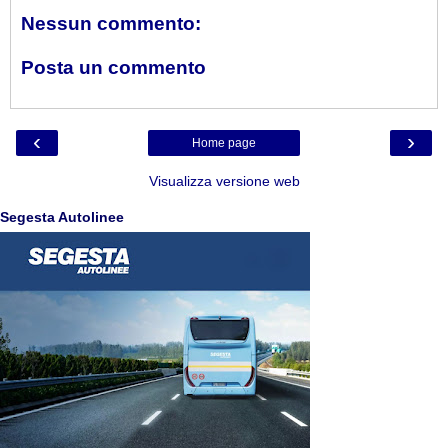
Nessun commento:
Posta un commento
‹
›
Home page
Visualizza versione web
Segesta Autolinee