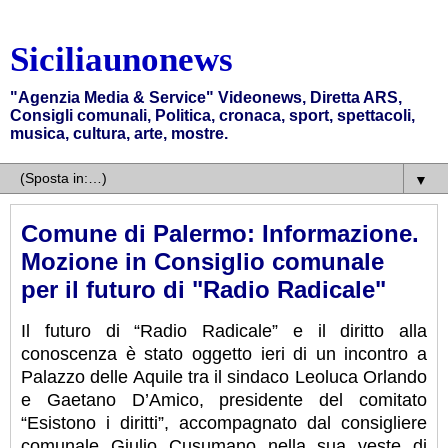
Siciliaunonews
"Agenzia Media & Service" Videonews, Diretta ARS,
Consigli comunali, Politica, cronaca, sport, spettacoli,
musica, cultura, arte, mostre.
▼
Comune di Palermo: Informazione.
Mozione in Consiglio comunale
per il futuro di "Radio Radicale"
Il futuro di “Radio Radicale” e il diritto alla
conoscenza è stato oggetto ieri di un incontro a
Palazzo delle Aquile tra il sindaco Leoluca Orlando
e Gaetano D’Amico, presidente del comitato
“Esistono i diritti”, accompagnato dal consigliere
comunale Giulio Cusumano nella sua veste di