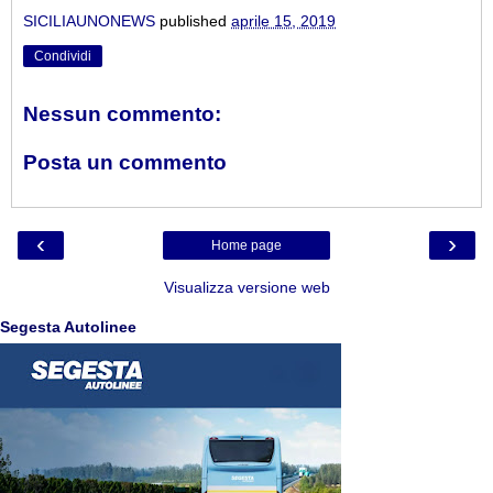
SICILIAUNONEWS
published
aprile 15, 2019
Condividi
Nessun commento:
Posta un commento
‹
›
Home page
Visualizza versione web
Segesta Autolinee