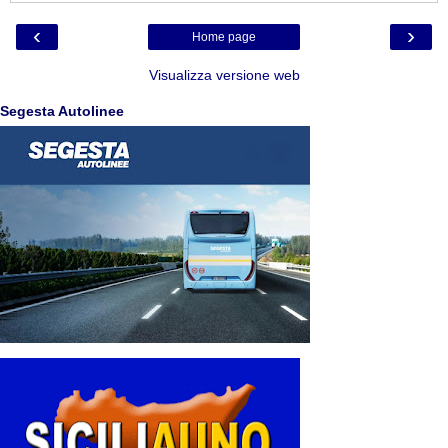
‹
›
Home page
Visualizza versione web
Segesta Autolinee