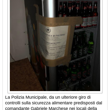
La Polizia Municipale, da un ulteriore giro di
controlli sulla sicurezza alimentare predisposti dal
comandante Gabriele Marchese nei locali della