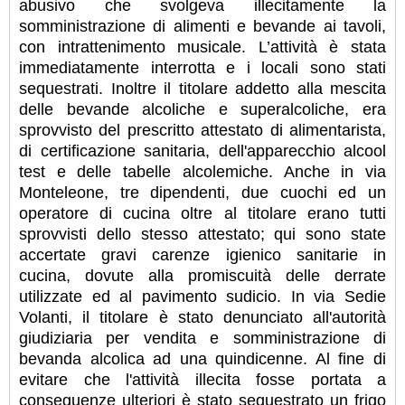
abusivo che svolgeva illecitamente la
somministrazione di alimenti e bevande ai tavoli,
con intrattenimento musicale. L’attività è stata
immediatamente interrotta e i locali sono stati
sequestrati. Inoltre il titolare addetto alla mescita
delle bevande alcoliche e superalcoliche, era
sprovvisto del prescritto attestato di alimentarista,
di certificazione sanitaria, dell'apparecchio alcool
test e delle tabelle alcolemiche. Anche in via
Monteleone, tre dipendenti, due cuochi ed un
operatore di cucina oltre al titolare erano tutti
sprovvisti dello stesso attestato; qui sono state
accertate gravi carenze igienico sanitarie in
cucina, dovute alla promiscuità delle derrate
utilizzate ed al pavimento sudicio. In via Sedie
Volanti, il titolare è stato denunciato all'autorità
giudiziaria per vendita e somministrazione di
bevanda alcolica ad una quindicenne. Al fine di
evitare che l'attività illecita fosse portata a
conseguenze ulteriori è stato sequestrato un frigo