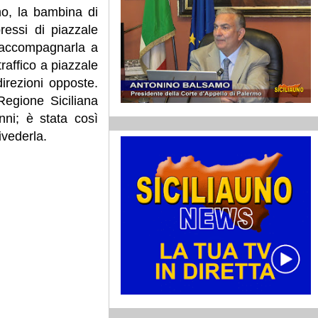
ano, la bambina di
ressi di piazzale
r accompagnarla a
traffico a piazzale
direzioni opposte.
 Regione Siciliana
nni; è stata così
ivederla.