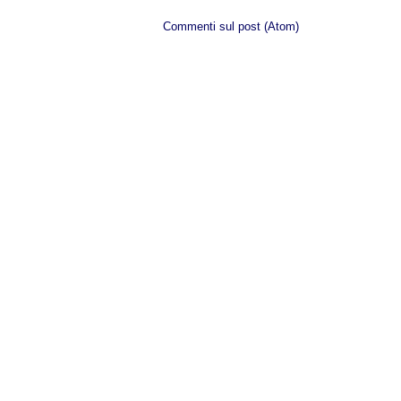
Iscriviti a:
Commenti sul post (Atom)