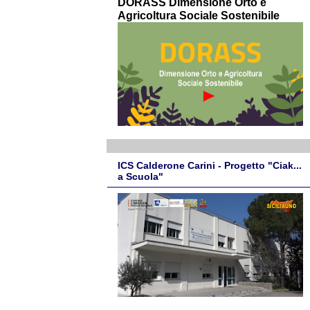
DORASS Dimensione Orto e
Agricoltura Sociale Sostenibile
ICS Calderone Carini - Progetto "Ciak...
a Scuola"