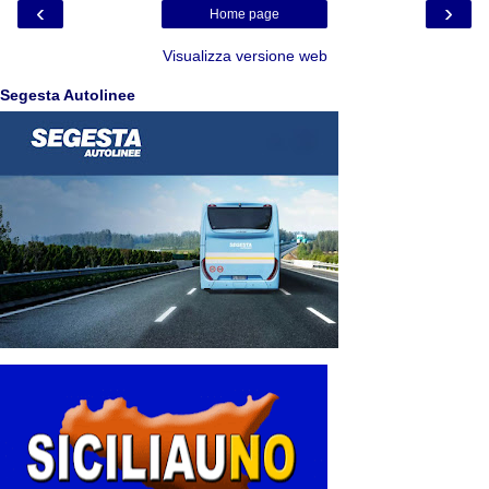
‹
›
Home page
Visualizza versione web
Segesta Autolinee