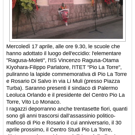
Mercoledì 17 aprile, alle ore 9.30, le scuole che
hanno adottato il luogo dell'eccidio: l'elementare
"Ragusa-Moleti", l'IIS Vincenzo Ragusa-Otama
Kiyohara-Filippo Parlatore, l'ITET "Pio La Torre",
puliranno la lapide commemorativa di Pio La Torre
e Rosario Di Salvo in via Li Muli (presso Piazza
Turba). Saranno presenti il sindaco di Palermo
Leoluca Orlando e il presidente del Centro Pio La
Torre, Vito Lo Monaco.
I ragazzi deporranno anche trentasette fiori, quanti
sono gli anni trascorsi dall’assassinio politico-
mafioso di Pio e Rosario il cui anniversario, il 30
aprile prossimo, il Centro Studi Pio La Torre,