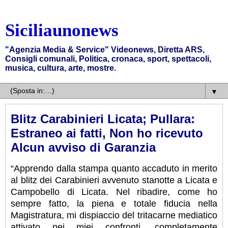
Siciliaunonews
"Agenzia Media & Service" Videonews, Diretta ARS,
Consigli comunali, Politica, cronaca, sport, spettacoli,
musica, cultura, arte, mostre.
▼
Blitz Carabinieri Licata; Pullara:
Estraneo ai fatti, Non ho ricevuto
Alcun avviso di Garanzia
“Apprendo dalla stampa quanto accaduto in merito
al blitz dei Carabinieri avvenuto stanotte a Licata e
Campobello di Licata. Nel ribadire, come ho
sempre fatto, la piena e totale fiducia nella
Magistratura, mi dispiaccio del tritacarne mediatico
attivato nei miei confronti, completamente