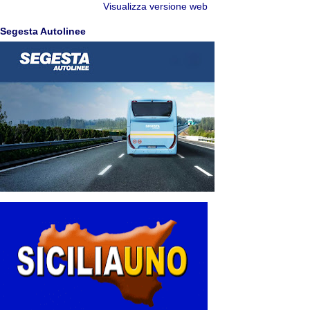
Visualizza versione web
Segesta Autolinee