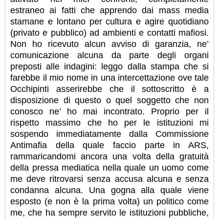
estraneo ai fatti che apprendo dai mass media
stamane e lontano per cultura e agire quotidiano
(privato e pubblico) ad ambienti e contatti mafiosi.
Non ho ricevuto alcun avviso di garanzia, ne’
comunicazione alcuna da parte degli organi
preposti alle indagini: leggo dalla stampa che si
farebbe il mio nome in una intercettazione ove tale
Occhipinti asserirebbe che il sottoscritto è a
disposizione di questo o quel soggetto che non
conosco ne’ ho mai incontrato. Proprio per il
rispetto massimo che ho per le istituzioni mi
sospendo immediatamente dalla Commissione
Antimafia della quale faccio parte in ARS,
rammaricandomi ancora una volta della gratuità
della pressa mediatica nella quale un uomo come
me deve ritrovarsi senza accusa alcuna e senza
condanna alcuna. Una gogna alla quale viene
esposto (e non è la prima volta) un politico come
me, che ha sempre servito le istituzioni pubbliche,