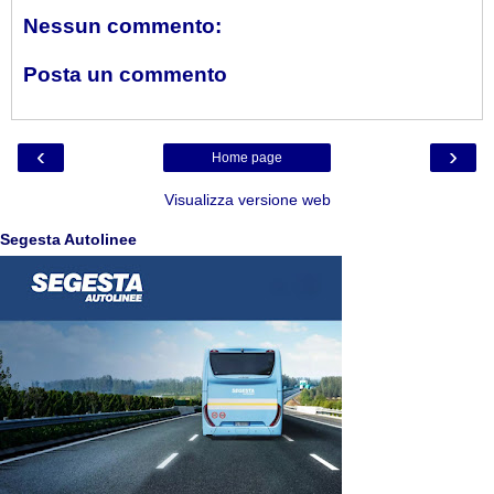
Nessun commento:
Posta un commento
‹
›
Home page
Visualizza versione web
Segesta Autolinee