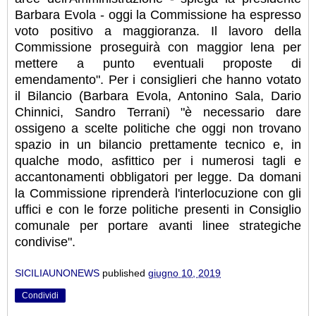
Barbara Evola - oggi la Commissione ha espresso
voto positivo a maggioranza. Il lavoro della
Commissione proseguirà con maggior lena per
mettere a punto eventuali proposte di
emendamento". Per i consiglieri che hanno votato
il Bilancio (Barbara Evola, Antonino Sala, Dario
Chinnici, Sandro Terrani) "è necessario dare
ossigeno a scelte politiche che oggi non trovano
spazio in un bilancio prettamente tecnico e, in
qualche modo, asfittico per i numerosi tagli e
accantonamenti obbligatori per legge. Da domani
la Commissione riprenderà l'interlocuzione con gli
uffici e con le forze politiche presenti in Consiglio
comunale per portare avanti linee strategiche
condivise".
SICILIAUNONEWS
published
giugno 10, 2019
Condividi