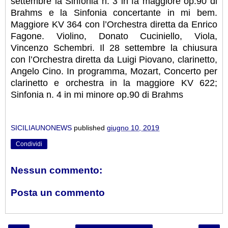
settembre la Sinfonia n. 3 in fa maggiore op.90 di
Brahms e la Sinfonia concertante in mi bem.
Maggiore KV 364 con l’Orchestra diretta da Enrico
Fagone. Violino, Donato Cuciniello, Viola,
Vincenzo Schembri. Il 28 settembre la chiusura
con l’Orchestra diretta da Luigi Piovano, clarinetto,
Angelo Cino. In programma, Mozart, Concerto per
clarinetto e orchestra in la maggiore KV 622;
Sinfonia n. 4 in mi minore op.90 di Brahms
SICILIAUNONEWS
published
giugno 10, 2019
Condividi
Nessun commento:
Posta un commento