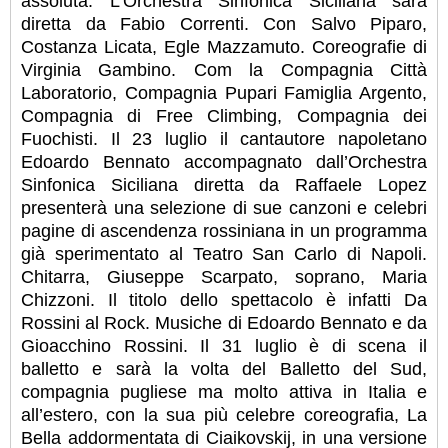
assoluta. L’Orchestra Sinfonica Siciliana sarà
diretta da Fabio Correnti. Con Salvo Piparo,
Costanza Licata, Egle Mazzamuto. Coreografie di
Virginia Gambino. Com la Compagnia Città
Laboratorio, Compagnia Pupari Famiglia Argento,
Compagnia di Free Climbing, Compagnia dei
Fuochisti. Il 23 luglio il cantautore napoletano
Edoardo Bennato accompagnato dall’Orchestra
Sinfonica Siciliana diretta da Raffaele Lopez
presenterà una selezione di sue canzoni e celebri
pagine di ascendenza rossiniana in un programma
già sperimentato al Teatro San Carlo di Napoli.
Chitarra, Giuseppe Scarpato, soprano, Maria
Chizzoni. Il titolo dello spettacolo è infatti Da
Rossini al Rock. Musiche di Edoardo Bennato e da
Gioacchino Rossini. Il 31 luglio è di scena il
balletto e sarà la volta del Balletto del Sud,
compagnia pugliese ma molto attiva in Italia e
all’estero, con la sua più celebre coreografia, La
Bella addormentata di Ciaikovskij, in una versione