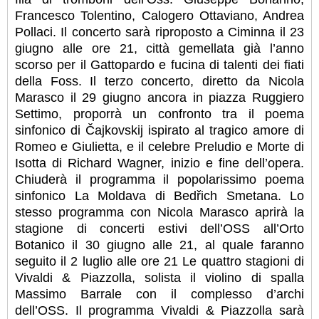
Francesco Tolentino, Calogero Ottaviano, Andrea
Pollaci. Il concerto sarà riproposto a Ciminna il 23
giugno alle ore 21, città gemellata già l’anno
scorso per il Gattopardo e fucina di talenti dei fiati
della Foss. Il terzo concerto, diretto da Nicola
Marasco il 29 giugno ancora in piazza Ruggiero
Settimo, proporrà un confronto tra il poema
sinfonico di Čajkovskij ispirato al tragico amore di
Romeo e Giulietta, e il celebre Preludio e Morte di
Isotta di Richard Wagner, inizio e fine dell’opera.
Chiuderà il programma il popolarissimo poema
sinfonico La Moldava di Bedřich Smetana. Lo
stesso programma con Nicola Marasco aprirà la
stagione di concerti estivi dell’OSS all’Orto
Botanico il 30 giugno alle 21, al quale faranno
seguito il 2 luglio alle ore 21 Le quattro stagioni di
Vivaldi & Piazzolla, solista il violino di spalla
Massimo Barrale con il complesso d’archi
dell’OSS. Il programma Vivaldi & Piazzolla sarà