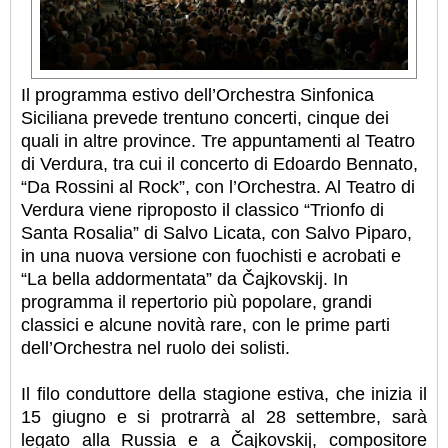
Il programma estivo dell’Orchestra Sinfonica
Siciliana prevede trentuno concerti, cinque dei
quali in altre province. Tre appuntamenti al Teatro
di Verdura, tra cui il concerto di Edoardo Bennato,
“Da Rossini al Rock”, con l’Orchestra. Al Teatro di
Verdura viene riproposto il classico “Trionfo di
Santa Rosalia” di Salvo Licata, con Salvo Piparo,
in una nuova versione con fuochisti e acrobati e
“La bella addormentata” da Čajkovskij. In
programma il repertorio più popolare, grandi
classici e alcune novità rare, con le prime parti
dell’Orchestra nel ruolo dei solisti.
Il filo conduttore della stagione estiva, che inizia il
15 giugno e si protrarrà al 28 settembre, sarà
legato alla Russia e a Čajkovskij, compositore