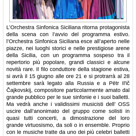
L’Orchestra Sinfonica Siciliana ritorna protagonista
della scena con l’avvio del programma estivo.
l’Orchestra Sinfonica Siciliana esce all’aperto nelle
piazze, nei luoghi storici e nelle prestigiose arene
della Sicilia, con un programma sospeso tra il
repertorio più popolare, grandi classici e alcune
novità rare. Il filo conduttore della stagione estiva,
si avrà il 15 giugno alle ore 21 e si protrarrà al 28
settembre sarà legato alla Russia e a Pëtr Il'ič
Čajkovskij, compositore particolarmente amato dal
grande pubblico per le sue sinfonie e i suoi balletti.
Ma vedrà anche i validissimi musicisti dell’ OSS
uscire dall’anonimato del gruppo come solisti in
quasi tutti concerti, a dimostrazione del loro
grande virtuosismo, da soli o in ensemble. Proprio
con le musiche tratte da uno dei più celebri balletti