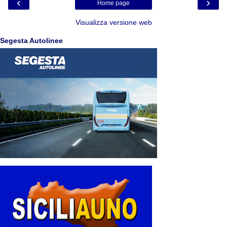
‹
›
Home page
Visualizza versione web
Segesta Autolinee