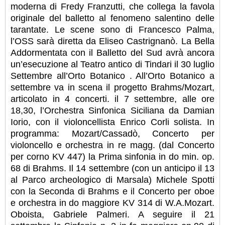
moderna di Fredy Franzutti, che collega la favola
originale del balletto al fenomeno salentino delle
tarantate. Le scene sono di Francesco Palma,
l’OSS sarà diretta da Eliseo Castrignanò. La Bella
Addormentata con il Balletto del Sud avrà ancora
un’esecuzione al Teatro antico di Tindari il 30 luglio
Settembre all’Orto Botanico . All’Orto Botanico a
settembre va in scena il progetto Brahms/Mozart,
articolato in 4 concerti. il 7 settembre, alle ore
18,30, l’Orchestra Sinfonica Siciliana da Damian
Iorio, con il violoncellista Enrico Corli solista. In
programma: Mozart/Cassadò, Concerto per
violoncello e orchestra in re magg. (dal Concerto
per corno KV 447) la Prima sinfonia in do min. op.
68 di Brahms. Il 14 settembre (con un anticipo il 13
al Parco archeologico di Marsala) Michele Spotti
con la Seconda di Brahms e il Concerto per oboe
e orchestra in do maggiore KV 314 di W.A.Mozart.
Oboista, Gabriele Palmeri. A seguire il 21