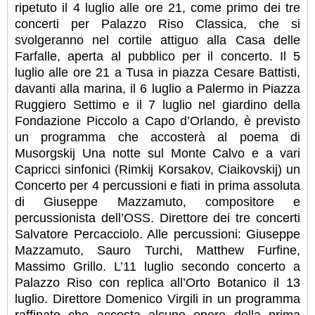
ripetuto il 4 luglio alle ore 21, come primo dei tre
concerti per Palazzo Riso Classica, che si
svolgeranno nel cortile attiguo alla Casa delle
Farfalle, aperta al pubblico per il concerto. Il 5
luglio alle ore 21 a Tusa in piazza Cesare Battisti,
davanti alla marina, il 6 luglio a Palermo in Piazza
Ruggiero Settimo e il 7 luglio nel giardino della
Fondazione Piccolo a Capo d’Orlando, è previsto
un programma che accosterà al poema di
Musorgskij Una notte sul Monte Calvo e a vari
Capricci sinfonici (Rimkij Korsakov, Ciaikovskij) un
Concerto per 4 percussioni e fiati in prima assoluta
di Giuseppe Mazzamuto, compositore e
percussionista dell’OSS. Direttore dei tre concerti
Salvatore Percacciolo. Alle percussioni: Giuseppe
Mazzamuto, Sauro Turchi, Matthew Furfine,
Massimo Grillo. L’11 luglio secondo concerto a
Palazzo Riso con replica all’Orto Botanico il 13
luglio. Direttore Domenico Virgili in un programma
raffinato che accosta alcune opere della prima