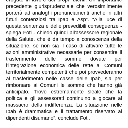
precedente giurisprudenziale che verosimilmente
porterà ad analoghi pronunciamenti anche in altri
futuri contenziosi tra Ipab e Asp”. “Alla luce di
questa sentenza e delle prevedibili conseguenze -
spiega Foti - chiedo quindi all'assessore regionale
della Salute, che è da tempo a conoscenza della
situazione, se non sia il caso di attivare tutte le
azioni amministrative necessarie per consentire il
trasferimento delle somme dovute per
l’integrazione economica delle rette ai Comuni
territorialmente competenti che poi provvederanno
al trasferimento nelle casse delle Ipab, sia per
rimborsare ai Comuni le somme che hanno già
anticipato. Trovo estremamente sleale che la
politica e gli assessorati continuino a giocare al
massacro della indifferenza. La situazione nelle
Ipab è drammatica e il trattamento riservato ai
dipendenti disumano”, conclude Foti.