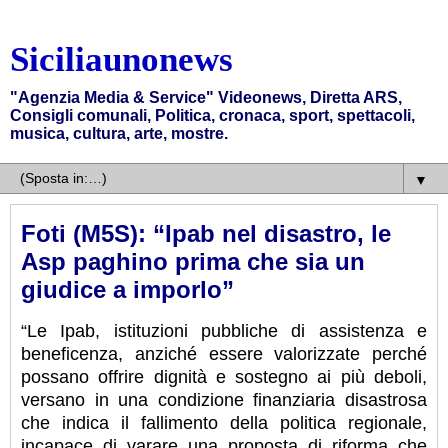
Siciliaunonews
"Agenzia Media & Service" Videonews, Diretta ARS,
Consigli comunali, Politica, cronaca, sport, spettacoli,
musica, cultura, arte, mostre.
▼
Foti (M5S): “Ipab nel disastro, le
Asp paghino prima che sia un
giudice a imporlo”
“Le Ipab, istituzioni pubbliche di assistenza e
beneficenza, anziché essere valorizzate perché
possano offrire dignità e sostegno ai più deboli,
versano in una condizione finanziaria disastrosa
che indica il fallimento della politica regionale,
incapace di varare una proposta di riforma che