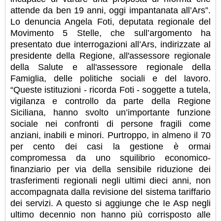
attende da ben 19 anni, oggi impantanata all’Ars”.
Lo denuncia Angela Foti, deputata regionale del
Movimento 5 Stelle, che sull’argomento ha
presentato due interrogazioni all’Ars, indirizzate al
presidente della Regione, all'assessore regionale
della Salute e all'assessore regionale della
Famiglia, delle politiche sociali e del lavoro.
“Queste istituzioni - ricorda Foti - soggette a tutela,
vigilanza e controllo da parte della Regione
Siciliana, hanno svolto un’importante funzione
sociale nei confronti di persone fragili come
anziani, inabili e minori. Purtroppo, in almeno il 70
per cento dei casi la gestione è ormai
compromessa da uno squilibrio economico-
finanziario per via della sensibile riduzione dei
trasferimenti regionali negli ultimi dieci anni, non
accompagnata dalla revisione del sistema tariffario
dei servizi. A questo si aggiunge che Ie Asp negli
ultimo decennio non hanno più corrisposto alle