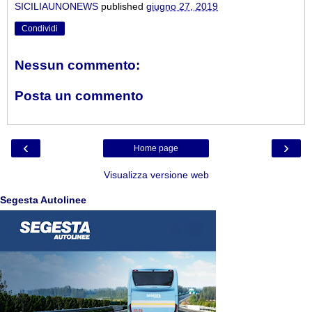
SICILIAUNONEWS
published
giugno 27, 2019
Condividi
Nessun commento:
Posta un commento
‹
›
Home page
Visualizza versione web
Segesta Autolinee