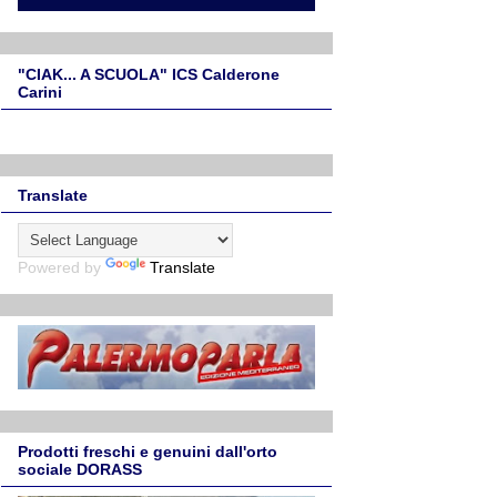
"CIAK... A SCUOLA" ICS Calderone
Carini
Translate
Powered by
Translate
Prodotti freschi e genuini dall'orto
sociale DORASS