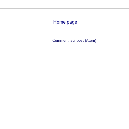
Home page
Iscriviti a:
Commenti sul post (Atom)