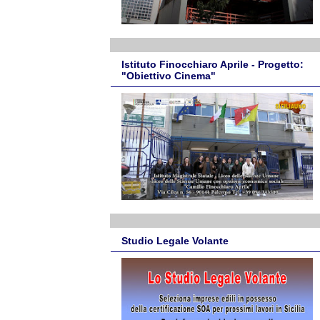
Istituto Finocchiaro Aprile - Progetto:
"Obiettivo Cinema"
Studio Legale Volante