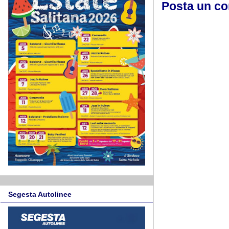
Posta un c
Segesta Autolinee