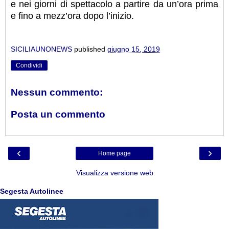
e nei giorni di spettacolo a partire da un’ora prima
e fino a mezz’ora dopo l’inizio.
SICILIAUNONEWS
published
giugno 15, 2019
Condividi
Nessun commento:
Posta un commento
‹
›
Home page
Visualizza versione web
Segesta Autolinee