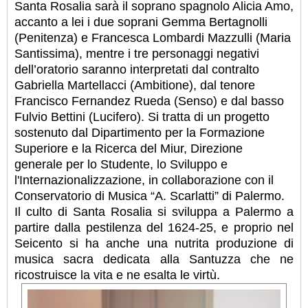
Santa Rosalia sarà il soprano spagnolo Alicia Amo,
accanto a lei i due soprani Gemma Bertagnolli
(Penitenza) e Francesca Lombardi Mazzulli (Maria
Santissima), mentre i tre personaggi negativi
dell’oratorio saranno interpretati dal contralto
Gabriella Martellacci (Ambitione), dal tenore
Francisco Fernandez Rueda (Senso) e dal basso
Fulvio Bettini (Lucifero). Si tratta di un progetto
sostenuto dal Dipartimento per la Formazione
Superiore e la Ricerca del Miur, Direzione
generale per lo Studente, lo Sviluppo e
l'Internazionalizzazione, in collaborazione con il
Conservatorio di Musica “A. Scarlatti” di Palermo.
Il culto di Santa Rosalia si sviluppa a Palermo a
partire dalla pestilenza del 1624-25, e proprio nel
Seicento si ha anche una nutrita produzione di
musica sacra dedicata alla Santuzza che ne
ricostruisce la vita e ne esalta le virtù.