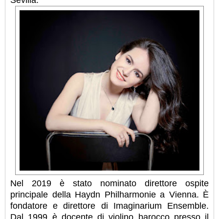
Nel 2019 è stato nominato direttore ospite
principale della Haydn Philharmonie a Vienna. È
fondatore e direttore di Imaginarium Ensemble.
Dal 1999 è docente di violino barocco presso il