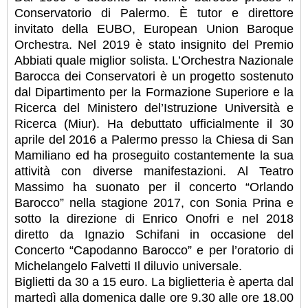
Conservatorio di Palermo. È tutor e direttore
invitato della EUBO, European Union Baroque
Orchestra. Nel 2019 è stato insignito del Premio
Abbiati quale miglior solista. L’Orchestra Nazionale
Barocca dei Conservatori è un progetto sostenuto
dal Dipartimento per la Formazione Superiore e la
Ricerca del Ministero del’Istruzione Università e
Ricerca (Miur). Ha debuttato ufficialmente il 30
aprile del 2016 a Palermo presso la Chiesa di San
Mamiliano ed ha proseguito costantemente la sua
attività con diverse manifestazioni. Al Teatro
Massimo ha suonato per il concerto “Orlando
Barocco” nella stagione 2017, con Sonia Prina e
sotto la direzione di Enrico Onofri e nel 2018
diretto da Ignazio Schifani in occasione del
Concerto “Capodanno Barocco” e per l’oratorio di
Michelangelo Falvetti Il diluvio universale.
Biglietti da 30 a 15 euro. La biglietteria è aperta dal
martedì alla domenica dalle ore 9.30 alle ore 18.00