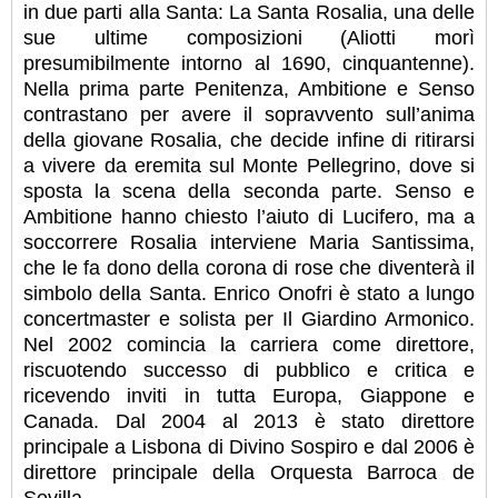
in due parti alla Santa: La Santa Rosalia, una delle
sue ultime composizioni (Aliotti morì
presumibilmente intorno al 1690, cinquantenne).
Nella prima parte Penitenza, Ambitione e Senso
contrastano per avere il sopravvento sull’anima
della giovane Rosalia, che decide infine di ritirarsi
a vivere da eremita sul Monte Pellegrino, dove si
sposta la scena della seconda parte. Senso e
Ambitione hanno chiesto l’aiuto di Lucifero, ma a
soccorrere Rosalia interviene Maria Santissima,
che le fa dono della corona di rose che diventerà il
simbolo della Santa. Enrico Onofri è stato a lungo
concertmaster e solista per Il Giardino Armonico.
Nel 2002 comincia la carriera come direttore,
riscuotendo successo di pubblico e critica e
ricevendo inviti in tutta Europa, Giappone e
Canada. Dal 2004 al 2013 è stato direttore
principale a Lisbona di Divino Sospiro e dal 2006 è
direttore principale della Orquesta Barroca de
Sevilla.