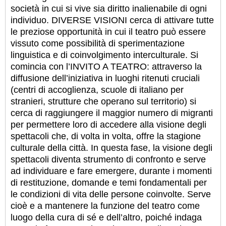
società in cui si vive sia diritto inalienabile di ogni
individuo. DIVERSE VISIONI cerca di attivare tutte
le preziose opportunità in cui il teatro può essere
vissuto come possibilità di sperimentazione
linguistica e di coinvolgimento interculturale. Si
comincia con l’INVITO A TEATRO: attraverso la
diffusione dell’iniziativa in luoghi ritenuti cruciali
(centri di accoglienza, scuole di italiano per
stranieri, strutture che operano sul territorio) si
cerca di raggiungere il maggior numero di migranti
per permettere loro di accedere alla visione degli
spettacoli che, di volta in volta, offre la stagione
culturale della città. In questa fase, la visione degli
spettacoli diventa strumento di confronto e serve
ad individuare e fare emergere, durante i momenti
di restituzione, domande e temi fondamentali per
le condizioni di vita delle persone coinvolte. Serve
cioè e a mantenere la funzione del teatro come
luogo della cura di sé e dell’altro, poiché indaga