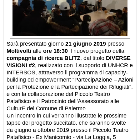
Sarà presentato giorno
21 giugno 2019
presso
Moltivolti
alle
ore 18:30
il nuovo progetto della
compagnia di ricerca BLITZ
, dal titolo
DIVERSE
VISIONI #2
, realizzato con il supporto di UNHCR e
INTERSOS, attraverso il programma di capacity-
building ed empowerment “PartecipAzione – Azioni
per la Protezione e la Partecipazione dei Rifugiati”,
e con la collaborazione del Piccolo Teatro
Patafisico e il Patrocinio dell’Assessorato alle
CulturE del Comune di Palermo.
Un incontro in cui verranno illustrate le prossime
tappe del progetto succitato, che saranno svolte
da giugno a ottobre 2019 presso il Piccolo Teatro
Patafisico - Ex Manicomio - via La Loggia, 5