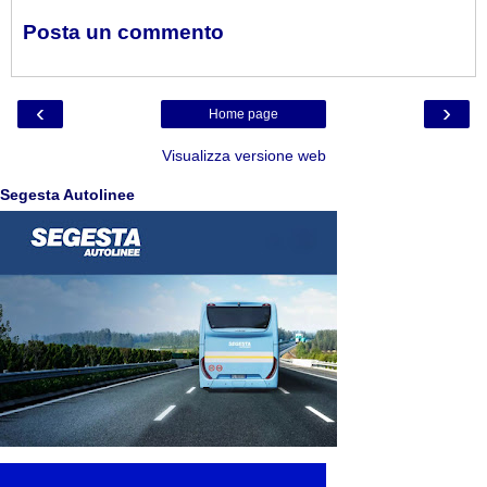
Posta un commento
‹
›
Home page
Visualizza versione web
Segesta Autolinee