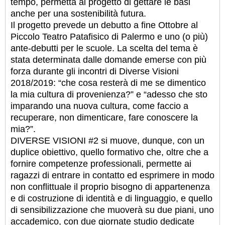
tempo, permetta al progetto di gettare le basi
anche per una sostenibilità futura.
Il progetto prevede un debutto a fine Ottobre al
Piccolo Teatro Patafisico di Palermo e uno (o più)
ante-debutti per le scuole. La scelta del tema è
stata determinata dalle domande emerse con più
forza durante gli incontri di Diverse Visioni
2018/2019: “che cosa resterà di me se dimentico
la mia cultura di provenienza?” e “adesso che sto
imparando una nuova cultura, come faccio a
recuperare, non dimenticare, fare conoscere la
mia?”.
DIVERSE VISIONI #2 si muove, dunque, con un
duplice obiettivo, quello formativo che, oltre che a
fornire competenze professionali, permette ai
ragazzi di entrare in contatto ed esprimere in modo
non conflittuale il proprio bisogno di appartenenza
e di costruzione di identità e di linguaggio, e quello
di sensibilizzazione che muoverà su due piani, uno
accademico, con due giornate studio dedicate