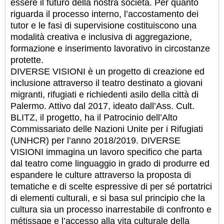
essere il futuro della nostra società. Per quanto
riguarda il processo interno, l’accostamento dei
tutor e le fasi di supervisione costituiscono una
modalità creativa e inclusiva di aggregazione,
formazione e inserimento lavorativo in circostanze
protette.
DIVERSE VISIONI è un progetto di creazione ed
inclusione attraverso il teatro destinato a giovani
migranti, rifugiati e richiedenti asilo della città di
Palermo. Attivo dal 2017, ideato dall’Ass. Cult.
BLITZ, il progetto, ha il Patrocinio dell’Alto
Commissariato delle Nazioni Unite per i Rifugiati
(UNHCR) per l’anno 2018/2019. DIVERSE
VISIONI immagina un lavoro specifico che parta
dal teatro come linguaggio in grado di produrre ed
espandere le culture attraverso la proposta di
tematiche e di scelte espressive di per sé portatrici
di elementi culturali, e si basa sul principio che la
cultura sia un processo inarrestabile di confronto e
métissage e l’accesso alla vita culturale della