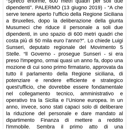
“Spreco enorme, 600 metri quadri per soli due
dipendenti”. PALERMO (13 giugno 2019) - “A che
serve tenere aperto l’ufficio della Regione Siciliana
a Bruxelles, dopo la deliberazione della giunta
Musumeci che riduce il personale a soli due
dipendenti, in uno spazio di 600 metri quadri che
costa più di 50 mila euro l’anno?”. Lo chiede Luigi
Sunseri, deputato regionale del Movimento 5
Stelle. “ll Governo - prosegue Sunseri - si era
preso l'impegno, ormai quasi un anno fa, dopo una
mozione di cui sono primo firmatario, approvata da
tutto il parlamento della Regione siciliana, di
potenziare e rendere efficiente e strategico
quest'ufficio, che dovrebbe essere fondamentale
nel collegamento tecnico, amministrativo e
operativo tra la Sicilia e l’Unione europea. In un
anno, invece, sono stati capaci solo di deliberare
la riduzione del personale e dare mandato al
dipartimento Finanza di mettere a reddito
l'immobile. Sembra il primo atto di una