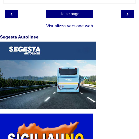
‹
›
Home page
Visualizza versione web
Segesta Autolinee