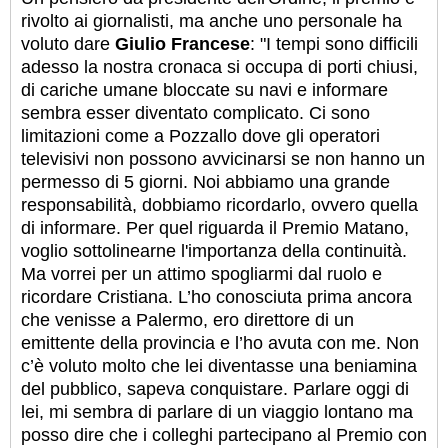
rivolto ai giornalisti, ma anche uno personale ha
voluto dare
Giulio Francese
: "I tempi sono difficili
adesso la nostra cronaca si occupa di porti chiusi,
di cariche umane bloccate su navi e informare
sembra esser diventato complicato. Ci sono
limitazioni come a Pozzallo dove gli operatori
televisivi non possono avvicinarsi se non hanno un
permesso di 5 giorni. Noi abbiamo una grande
responsabilità, dobbiamo ricordarlo, ovvero quella
di informare. Per quel riguarda il Premio Matano,
voglio sottolinearne l'importanza della continuità.
Ma vorrei per un attimo spogliarmi dal ruolo e
ricordare Cristiana. L’ho conosciuta prima ancora
che venisse a Palermo, ero direttore di un
emittente della provincia e l’ho avuta con me. Non
c’è voluto molto che lei diventasse una beniamina
del pubblico, sapeva conquistare. Parlare oggi di
lei, mi sembra di parlare di un viaggio lontano ma
posso dire che i colleghi partecipano al Premio con