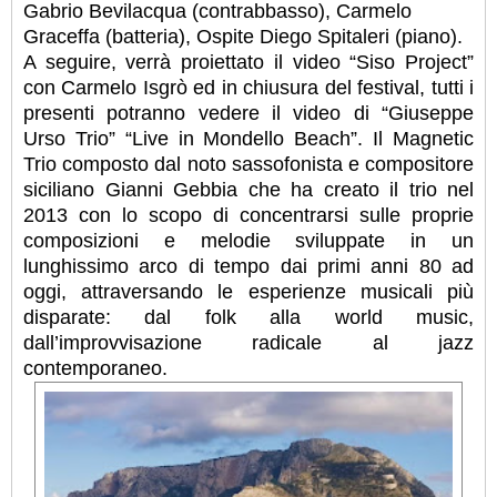
Gabrio Bevilacqua (contrabbasso), Carmelo
Graceffa (batteria), Ospite Diego Spitaleri (piano).
A seguire, verrà proiettato il video “Siso Project”
con Carmelo Isgrò ed in chiusura del festival, tutti i
presenti potranno vedere il video di “Giuseppe
Urso Trio” “Live in Mondello Beach”. Il Magnetic
Trio composto dal noto sassofonista e compositore
siciliano Gianni Gebbia che ha creato il trio nel
2013 con lo scopo di concentrarsi sulle proprie
composizioni e melodie sviluppate in un
lunghissimo arco di tempo dai primi anni 80 ad
oggi, attraversando le esperienze musicali più
disparate: dal folk alla world music,
dall’improvvisazione radicale al jazz
contemporaneo.