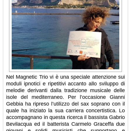
Nel Magnetic Trio vi è una speciale attenzione sui
moduli ipnotici e ripetitivi accanto allo sviluppo di
melodie derivanti dalla tradizione musicale delle
isole del mediterraneo. Per l’occasione Gianni
Gebbia ha ripreso l’utilizzo del sax soprano con il
quale ha iniziato la sua carriera concertistica. Lo
accompagnano in questa ricerca il bassista Gabrio
Bevilacqua ed il batterista Carmelo Graceffa due
giovani e solidi musicisti che supportano e