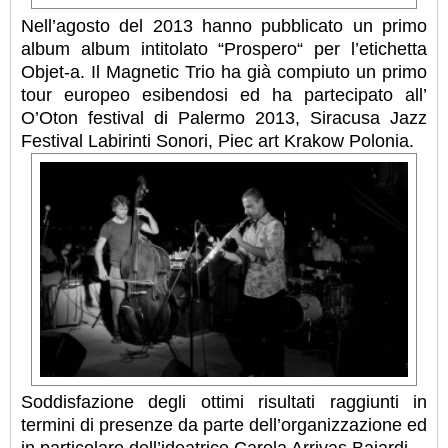
Nell’agosto del 2013 hanno pubblicato un primo
album album intitolato “Prospero“ per l’etichetta
Objet-a. Il Magnetic Trio ha già compiuto un primo
tour europeo esibendosi ed ha partecipato all’
O’Oton festival di Palermo 2013, Siracusa Jazz
Festival Labirinti Sonori, Piec art Krakow Polonia.
Soddisfazione degli ottimi risultati raggiunti in
termini di presenze da parte dell’organizzazione ed
in particolare dell’ideatrice Carola Arrivas Bajardi.