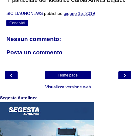
SICILIAUNONEWS
published
giugno 15, 2019
Condividi
Nessun commento:
Posta un commento
‹
›
Home page
Visualizza versione web
Segesta Autolinee