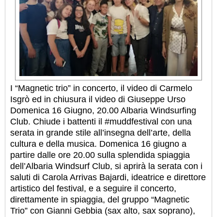
I “Magnetic trio” in concerto, il video di Carmelo
Isgrò ed in chiusura il video di Giuseppe Urso
Domenica 16 Giugno, 20.00 Albaria Windsurfing
Club. Chiude i battenti il #muddfestival con una
serata in grande stile all’insegna dell’arte, della
cultura e della musica. Domenica 16 giugno a
partire dalle ore 20.00 sulla splendida spiaggia
dell’Albaria Windsurf Club, si aprirà la serata con i
saluti di Carola Arrivas Bajardi, ideatrice e direttore
artistico del festival, e a seguire il concerto,
direttamente in spiaggia, del gruppo “Magnetic
Trio” con Gianni Gebbia (sax alto, sax soprano),