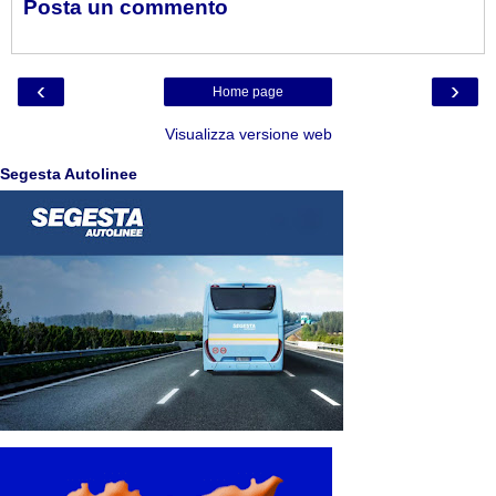
Posta un commento
‹
›
Home page
Visualizza versione web
Segesta Autolinee