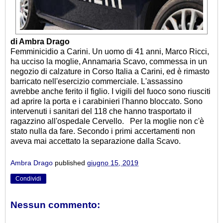
di Ambra Drago
Femminicidio a Carini. Un uomo di 41 anni, Marco Ricci,
ha ucciso la moglie, Annamaria Scavo, commessa in un
negozio di calzature in Corso Italia a Carini, ed è rimasto
barricato nell'esercizio commerciale. L'assassino
avrebbe anche ferito il figlio. I vigili del fuoco sono riusciti
ad aprire la porta e i carabinieri l'hanno bloccato. Sono
intervenuti i sanitari del 118 che hanno trasportato il
ragazzino all'ospedale Cervello.
Per la moglie non c'è
stato nulla da fare. Secondo i primi accertamenti non
aveva mai accettato la separazione dalla Scavo.
Ambra Drago
published
giugno 15, 2019
Condividi
Nessun commento: