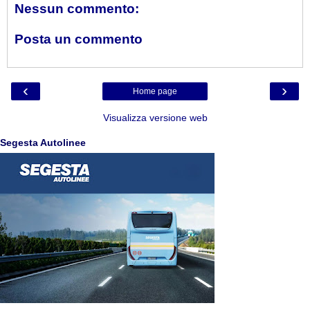
Nessun commento:
Posta un commento
‹
›
Home page
Visualizza versione web
Segesta Autolinee