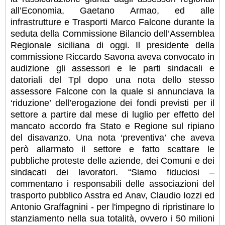
all’Economia, Gaetano Armao, ed alle
infrastrutture e Trasporti Marco Falcone durante la
seduta della Commissione Bilancio dell’Assemblea
Regionale siciliana di oggi. Il presidente della
commissione Riccardo Savona aveva convocato in
audizione gli assessori e le parti sindacali e
datoriali del Tpl dopo una nota dello stesso
assessore Falcone con la quale si annunciava la
‘riduzione’ dell’erogazione dei fondi previsti per il
settore a partire dal mese di luglio per effetto del
mancato accordo fra Stato e Regione sul ripiano
del disavanzo. Una nota ‘preventiva’ che aveva
però allarmato il settore e fatto scattare le
pubbliche proteste delle aziende, dei Comuni e dei
sindacati dei lavoratori. “Siamo fiduciosi –
commentano i responsabili delle associazioni del
trasporto pubblico Asstra ed Anav, Claudio Iozzi ed
Antonio Graffagnini - per l'impegno di ripristinare lo
stanziamento nella sua totalità, ovvero i 50 milioni