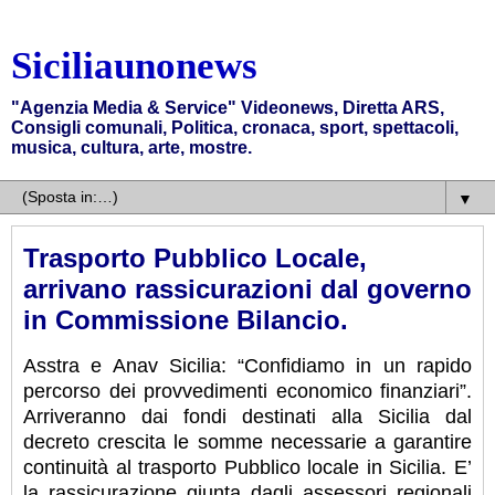
Siciliaunonews
"Agenzia Media & Service" Videonews, Diretta ARS,
Consigli comunali, Politica, cronaca, sport, spettacoli,
musica, cultura, arte, mostre.
▼
Trasporto Pubblico Locale,
arrivano rassicurazioni dal governo
in Commissione Bilancio.
Asstra e Anav Sicilia: “Confidiamo in un rapido
percorso dei provvedimenti economico finanziari”.
Arriveranno dai fondi destinati alla Sicilia dal
decreto crescita le somme necessarie a garantire
continuità al trasporto Pubblico locale in Sicilia. E’
la rassicurazione giunta dagli assessori regionali