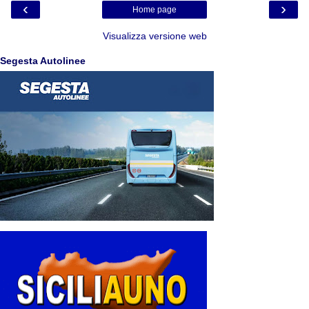
‹
›
Home page
Visualizza versione web
Segesta Autolinee