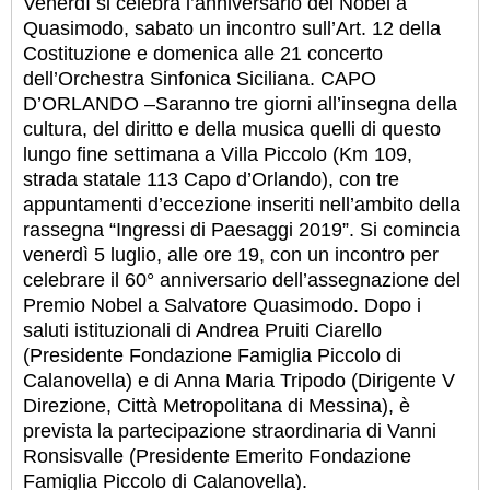
Venerdì si celebra l’anniversario del Nobel a
Quasimodo, sabato un incontro sull’Art. 12 della
Costituzione e domenica alle 21 concerto
dell’Orchestra Sinfonica Siciliana. CAPO
D’ORLANDO –Saranno tre giorni all’insegna della
cultura, del diritto e della musica quelli di questo
lungo fine settimana a Villa Piccolo (Km 109,
strada statale 113 Capo d’Orlando), con tre
appuntamenti d’eccezione inseriti nell’ambito della
rassegna “Ingressi di Paesaggi 2019”. Si comincia
venerdì 5 luglio, alle ore 19, con un incontro per
celebrare il 60° anniversario dell’assegnazione del
Premio Nobel a Salvatore Quasimodo. Dopo i
saluti istituzionali di Andrea Pruiti Ciarello
(Presidente Fondazione Famiglia Piccolo di
Calanovella) e di Anna Maria Tripodo (Dirigente V
Direzione, Città Metropolitana di Messina), è
prevista la partecipazione straordinaria di Vanni
Ronsisvalle (Presidente Emerito Fondazione
Famiglia Piccolo di Calanovella).