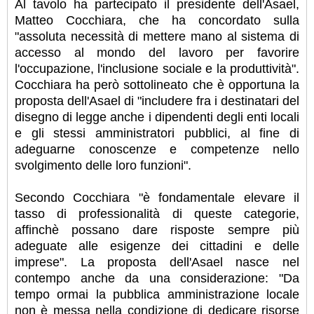
Al tavolo ha partecipato il presidente dell'Asael,
Matteo Cocchiara, che ha concordato sulla
"assoluta necessità di mettere mano al sistema di
accesso al mondo del lavoro per favorire
l'occupazione, l'inclusione sociale e la produttività".
Cocchiara ha però sottolineato che è opportuna la
proposta dell'Asael di "includere fra i destinatari del
disegno di legge anche i dipendenti degli enti locali
e gli stessi amministratori pubblici, al fine di
adeguarne conoscenze e competenze nello
svolgimento delle loro funzioni".
Secondo Cocchiara "è fondamentale elevare il
tasso di professionalità di queste categorie,
affinchè possano dare risposte sempre più
adeguate alle esigenze dei cittadini e delle
imprese". La proposta dell'Asael nasce nel
contempo anche da una considerazione: "Da
tempo ormai la pubblica amministrazione locale
non è messa nella condizione di dedicare risorse