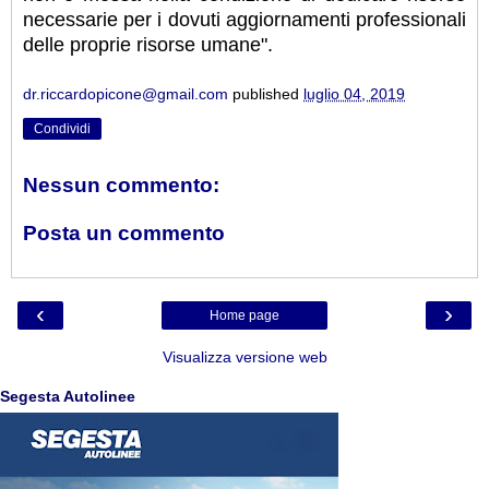
necessarie per i dovuti aggiornamenti professionali
delle proprie risorse umane".
dr.riccardopicone@gmail.com
published
luglio 04, 2019
Condividi
Nessun commento:
Posta un commento
‹
›
Home page
Visualizza versione web
Segesta Autolinee