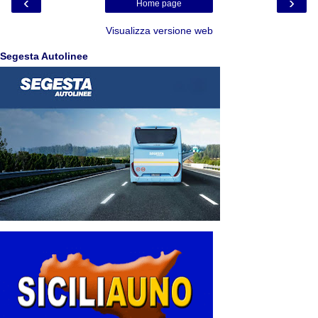
‹
›
Home page
Visualizza versione web
Segesta Autolinee