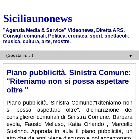
Siciliaunonews
"Agenzia Media & Service" Videonews, Diretta ARS,
Consigli comunali, Politica, cronaca, sport, spettacoli,
musica, cultura, arte, mostre.
▼
Piano pubblicità. Sinistra Comune:
"Riteniamo non si possa aspettare
oltre "
Piano pubblicità. Sinistra Comune:"Riteniamo non
si possa aspettare oltre". dichiarazione dei
consiglierei comunali di Sinistra Comune: Barbara
evola, Fausto Melluso, Katia Orlando , Marcello
Susinno. Approda in aula il piano pubblicità, un
atto che da anni viene discusso e poi accantonato.