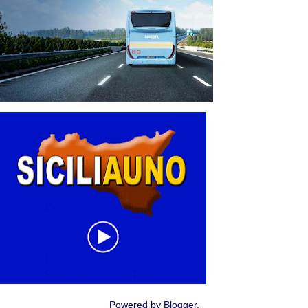
Powered by
Blogger
.