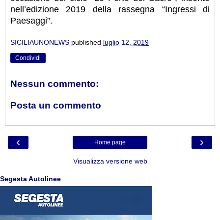
nell’edizione 2019 della rassegna “Ingressi di
Paesaggi”.
SICILIAUNONEWS
published
luglio 12, 2019
Condividi
Nessun commento:
Posta un commento
‹
›
Home page
Visualizza versione web
Segesta Autolinee