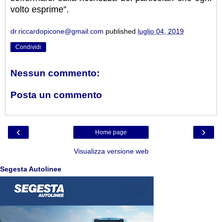
volto esprime”.
dr.riccardopicone@gmail.com
published
luglio 04, 2019
Condividi
Nessun commento:
Posta un commento
‹
›
Home page
Visualizza versione web
Segesta Autolinee