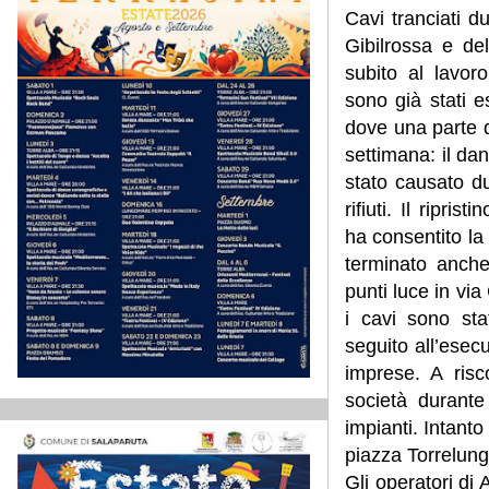
Cavi tranciati dur
Gibilrossa e de
subito al lavoro 
sono già stati e
dove una parte d
settimana: il da
stato causato du
rifiuti. Il ripr
ha consentito la 
terminato anche 
punti luce in via 
i cavi sono sta
seguito all’esecu
imprese. A risc
società durante 
impianti. Intant
piazza Torrelunga
Gli operatori di