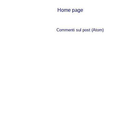
Home page
Iscriviti a:
Commenti sul post (Atom)