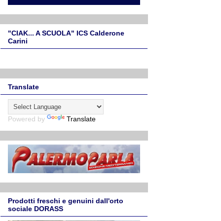
"CIAK... A SCUOLA" ICS Calderone
Carini
Translate
Powered by
Translate
Prodotti freschi e genuini dall'orto
sociale DORASS