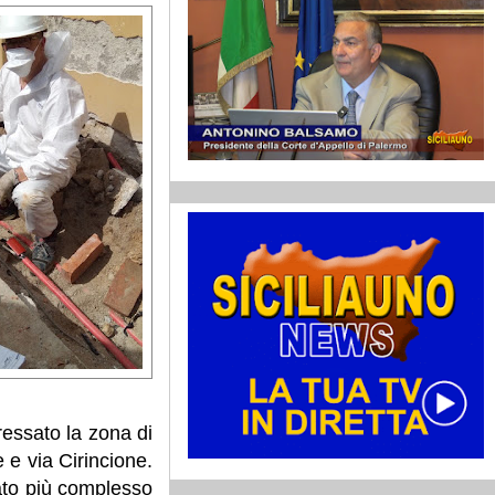
ressato la zona di
e e via Cirincione.
lato più complesso