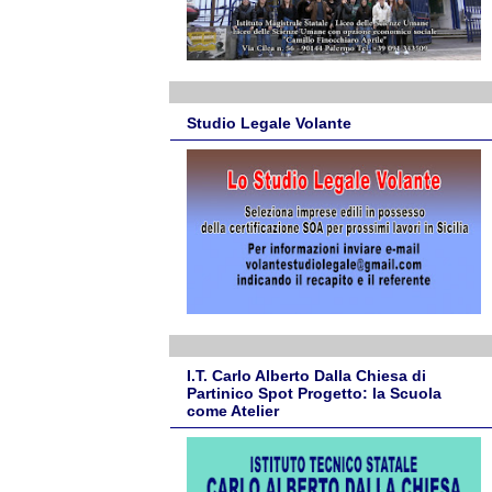
Studio Legale Volante
I.T. Carlo Alberto Dalla Chiesa di
Partinico Spot Progetto: la Scuola
come Atelier