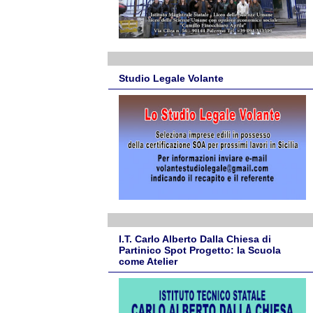
Studio Legale Volante
I.T. Carlo Alberto Dalla Chiesa di
Partinico Spot Progetto: la Scuola
come Atelier