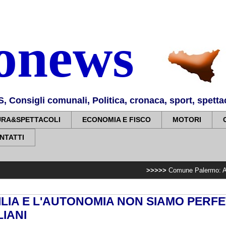
nonews
Consigli comunali, Politica, cronaca, sport, spettaco
URA&SPETTACOLI
ECONOMIA E FISCO
MOTORI
NTATTI
>>>>>
Comune Palermo: Amg Energia Spa. 
ILIA E L'AUTONOMIA NON SIAMO PERFE
LIANI