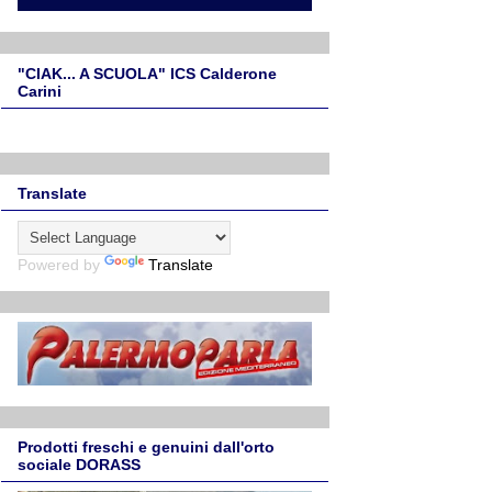
"CIAK... A SCUOLA" ICS Calderone
Carini
Translate
Powered by
Translate
Prodotti freschi e genuini dall'orto
sociale DORASS