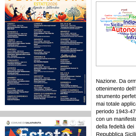
Nazione. Da orma
ottenimento dell
strumento perfet
mai totale appli
periodo 1943-47 e
con un manifesto
della fedeltà dei 
Repubblica Sicili