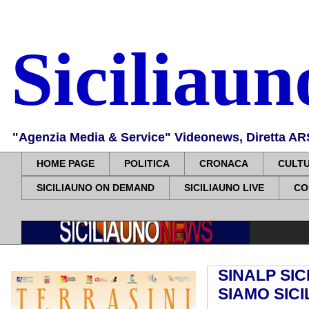
Siciliau
"Agenzia Media & Service" Videonews, Diretta ARS, 
HOME PAGE
POLITICA
CRONACA
CULT
SICILIAUNO ON DEMAND
SICILIAUNO LIVE
CO
SINALP SIC
SIAMO SICI