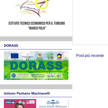
DORASS
Post più recente
Istituto Paritario Machiavelli