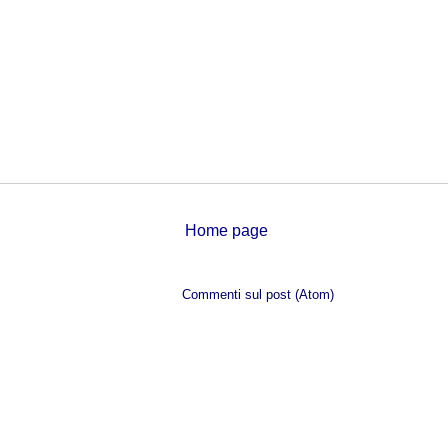
Home page
Iscriviti a:
Commenti sul post (Atom)