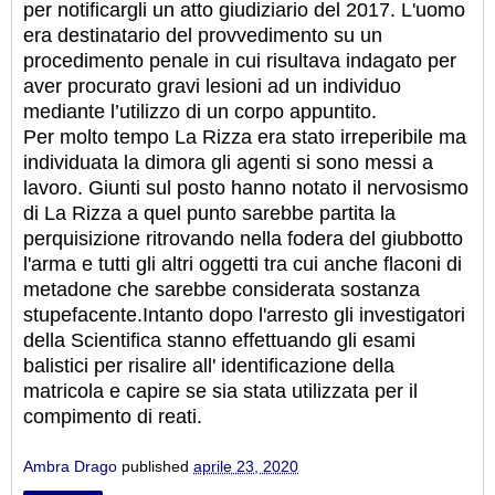
per notificargli un atto giudiziario del 2017. L'uomo
era destinatario del provvedimento su un
procedimento penale in cui risultava indagato per
aver procurato gravi lesioni ad un individuo
mediante l’utilizzo di un corpo appuntito.
Per molto tempo La Rizza era stato irreperibile ma
individuata la dimora gli agenti si sono messi a
lavoro. Giunti sul posto hanno notato il nervosismo
di La Rizza a quel punto sarebbe partita la
perquisizione ritrovando nella fodera del giubbotto
l'arma e tutti gli altri oggetti tra cui anche flaconi di
metadone che sarebbe considerata sostanza
stupefacente.Intanto dopo l'arresto gli investigatori
della Scientifica stanno effettuando gli esami
balistici per risalire all' identificazione della
matricola e capire se sia stata utilizzata per il
compimento di reati.
Ambra Drago
published
aprile 23, 2020