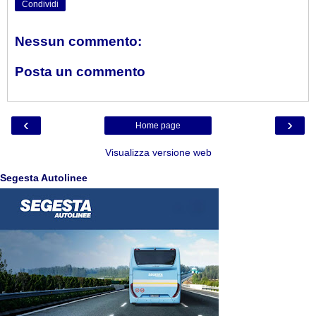
Condividi
Nessun commento:
Posta un commento
‹
›
Home page
Visualizza versione web
Segesta Autolinee