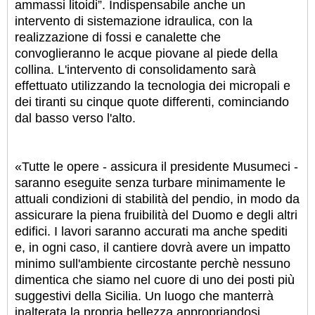
ammassi litoidi”. Indispensabile anche un
intervento di sistemazione idraulica, con la
realizzazione di fossi e canalette che
convoglieranno le acque piovane al piede della
collina. L'intervento di consolidamento sarà
effettuato utilizzando la tecnologia dei micropali e
dei tiranti su cinque quote differenti, cominciando
dal basso verso l'alto.
«Tutte le opere - assicura il presidente Musumeci -
saranno eseguite senza turbare minimamente le
attuali condizioni di stabilità del pendio, in modo da
assicurare la piena fruibilità del Duomo e degli altri
edifici. I lavori saranno accurati ma anche spediti
e, in ogni caso, il cantiere dovrà avere un impatto
minimo sull'ambiente circostante perchè nessuno
dimentica che siamo nel cuore di uno dei posti più
suggestivi della Sicilia. Un luogo che manterrà
inalterata la propria bellezza appropriandosi