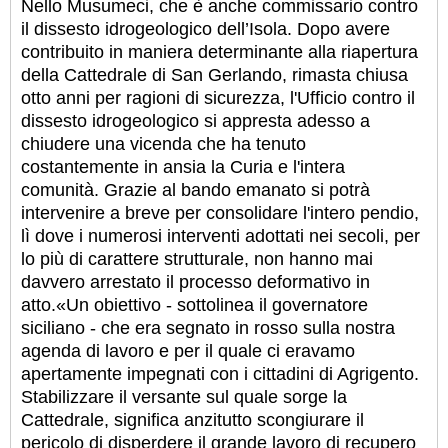
Nello Musumeci, che è anche commissario contro
il dissesto idrogeologico dell’Isola. Dopo avere
contribuito in maniera determinante alla riapertura
della Cattedrale di San Gerlando, rimasta chiusa
otto anni per ragioni di sicurezza, l'Ufficio contro il
dissesto idrogeologico si appresta adesso a
chiudere una vicenda che ha tenuto
costantemente in ansia la Curia e l'intera
comunità. Grazie al bando emanato si potrà
intervenire a breve per consolidare l'intero pendio,
lì dove i numerosi interventi adottati nei secoli, per
lo più di carattere strutturale, non hanno mai
davvero arrestato il processo deformativo in
atto.
«Un obiettivo - sottolinea il governatore
siciliano - che era segnato in rosso sulla nostra
agenda di lavoro e per il quale ci eravamo
apertamente impegnati con i cittadini di Agrigento.
Stabilizzare il versante sul quale sorge la
Cattedrale, significa anzitutto scongiurare il
pericolo di disperdere il grande lavoro di recupero