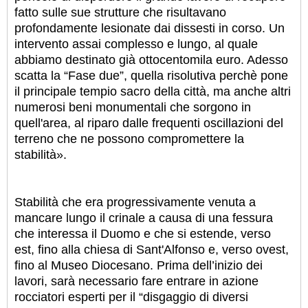
fatto sulle sue strutture che risultavano
profondamente lesionate dai dissesti in corso. Un
intervento assai complesso e lungo, al quale
abbiamo destinato già ottocentomila euro. Adesso
scatta la “Fase due”, quella risolutiva perchè pone
il principale tempio sacro della città, ma anche altri
numerosi beni monumentali che sorgono in
quell'area, al riparo dalle frequenti oscillazioni del
terreno che ne possono compromettere la
stabilità».
Stabilità che era progressivamente venuta a
mancare lungo il crinale a causa di una fessura
che interessa il Duomo e che si estende, verso
est, fino alla chiesa di Sant'Alfonso e, verso ovest,
fino al Museo Diocesano. Prima dell’inizio dei
lavori, sarà necessario fare entrare in azione
rocciatori esperti per il “disgaggio di diversi