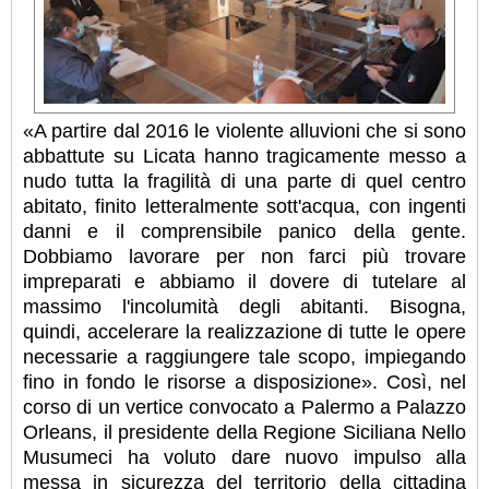
«A partire dal 2016 le violente alluvioni che si sono
abbattute su Licata hanno tragicamente messo a
nudo tutta la fragilità di una parte di quel centro
abitato, finito letteralmente sott'acqua, con ingenti
danni e il comprensibile panico della gente.
Dobbiamo lavorare per non farci più trovare
impreparati e abbiamo il dovere di tutelare al
massimo l'incolumità degli abitanti. Bisogna,
quindi, accelerare la realizzazione di tutte le opere
necessarie a raggiungere tale scopo, impiegando
fino in fondo le risorse a disposizione».
Così, nel
corso di un vertice convocato a Palermo a Palazzo
Orleans, il presidente della Regione Siciliana Nello
Musumeci ha voluto dare nuovo impulso alla
messa in sicurezza del territorio della cittadina