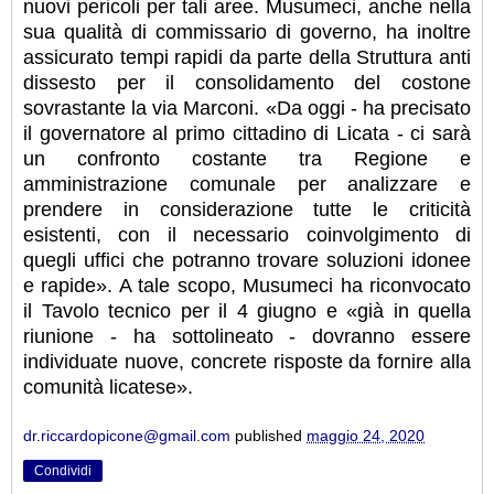
nuovi pericoli per tali aree. Musumeci, anche nella
sua qualità di commissario di governo, ha inoltre
assicurato tempi rapidi da parte della Struttura anti
dissesto per il consolidamento del costone
sovrastante la via Marconi. «Da oggi - ha precisato
il governatore al primo cittadino di Licata - ci sarà
un confronto costante tra Regione e
amministrazione comunale per analizzare e
prendere in considerazione tutte le criticità
esistenti, con il necessario coinvolgimento di
quegli uffici che potranno trovare soluzioni idonee
e rapide». A tale scopo, Musumeci ha riconvocato
il Tavolo tecnico per il 4 giugno e «già in quella
riunione - ha sottolineato - dovranno essere
individuate nuove, concrete risposte da fornire alla
comunità licatese».
dr.riccardopicone@gmail.com
published
maggio 24, 2020
Condividi