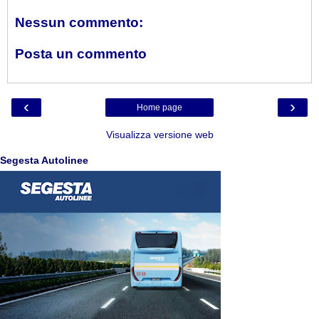
Nessun commento:
Posta un commento
‹
›
Home page
Visualizza versione web
Segesta Autolinee