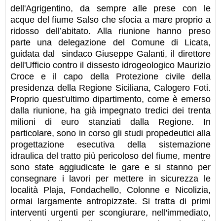
dell'Agrigentino, da sempre alle prese con le
acque del fiume Salso che sfocia a mare proprio a
ridosso dell’abitato. Alla riunione hanno preso
parte una delegazione del Comune di Licata,
guidata dal sindaco Giuseppe Galanti, il direttore
dell'Ufficio contro il dissesto idrogeologico Maurizio
Croce e il capo della Protezione civile della
presidenza della Regione Siciliana, Calogero Foti.
Proprio quest'ultimo dipartimento, come è emerso
dalla riunione, ha già impegnato tredici dei trenta
milioni di euro stanziati dalla Regione. In
particolare, sono in corso gli studi propedeutici alla
progettazione esecutiva della sistemazione
idraulica del tratto più pericoloso del fiume, mentre
sono state aggiudicate le gare e si stanno per
consegnare i lavori per mettere in sicurezza le
località Plaja, Fondachello, Colonne e Nicolizia,
ormai largamente antropizzate. Si tratta di primi
interventi urgenti per scongiurare, nell'immediato,