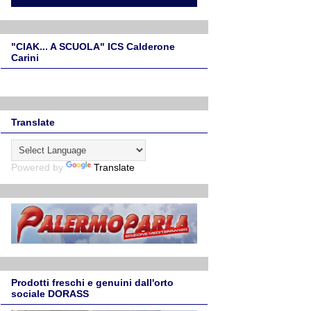
"CIAK... A SCUOLA" ICS Calderone
Carini
Translate
Powered by
Translate
Prodotti freschi e genuini dall'orto
sociale DORASS