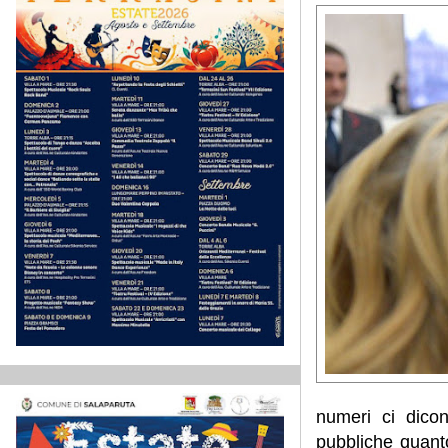
numeri ci dicon
pubbliche quant