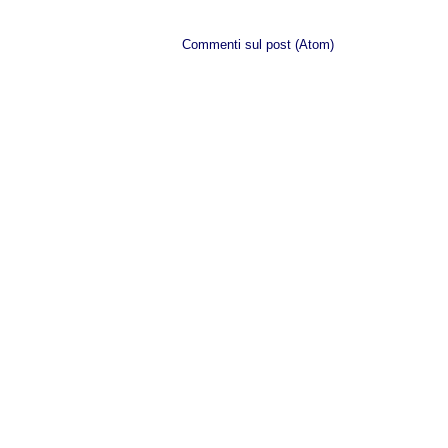
Iscriviti a:
Commenti sul post (Atom)