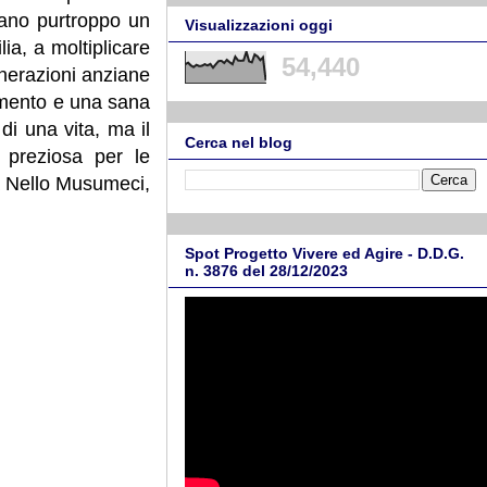
iano purtroppo un
Visualizzazioni oggi
ia, a moltiplicare
54,440
generazioni anziane
gimento e una sana
di una vita, ma il
Cerca nel blog
a preziosa per le
na Nello Musumeci,
Spot Progetto Vivere ed Agire - D.D.G.
n. 3876 del 28/12/2023