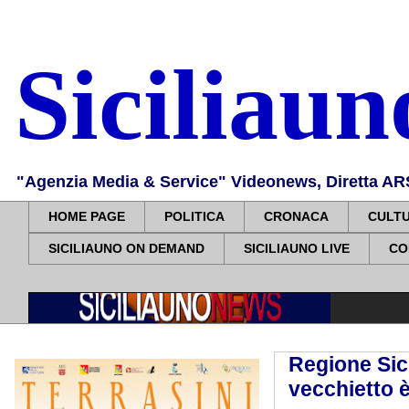
Siciliau
"Agenzia Media & Service" Videonews, Diretta ARS, 
HOME PAGE
POLITICA
CRONACA
CULT
SICILIAUNO ON DEMAND
SICILIAUNO LIVE
CO
Regione Sic
vecchietto 