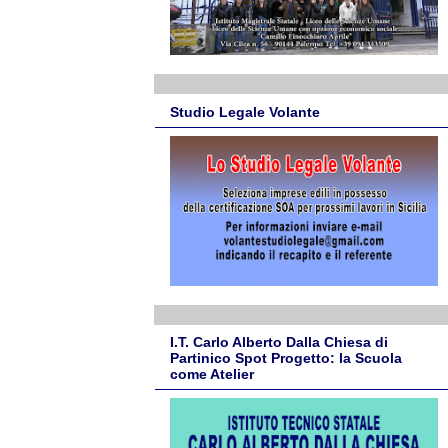
Studio Legale Volante
I.T. Carlo Alberto Dalla Chiesa di
Partinico Spot Progetto: la Scuola
come Atelier