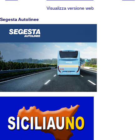
Visualizza versione web
Segesta Autolinee