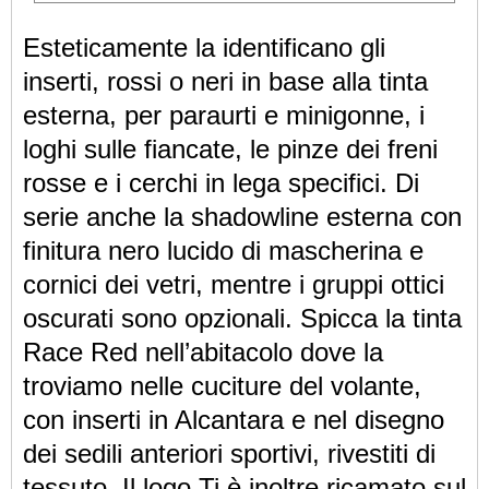
Esteticamente la identificano gli
inserti, rossi o neri in base alla tinta
esterna, per paraurti e minigonne, i
loghi sulle fiancate, le pinze dei freni
rosse e i cerchi in lega specifici. Di
serie anche la shadowline esterna con
finitura nero lucido di mascherina e
cornici dei vetri, mentre i gruppi ottici
oscurati sono opzionali. Spicca la tinta
Race Red nell’abitacolo dove la
troviamo nelle cuciture del volante,
con inserti in Alcantara e nel disegno
dei sedili anteriori sportivi, rivestiti di
tessuto. Il logo Ti è inoltre ricamato sul