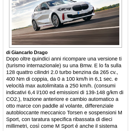
di Giancarlo Drago
Dopo oltre quindici anni ricompare una versione ti
(turismo internazionale) su una Bmw. E lo fa sulla
128 quattro cilindri 2.0 turbo benzina da 265 cv.,
400 Nm di coppia, da 0 a 100 km/h in 6,1 sec. e
velocità max autolimitata a 250 km/h. (consumi
indicativi 6,4 l/100 ed emissioni di 139-148 g/km di
CO2.), trazione anteriore e cambio automatico a
otto marce con paddle al volante, differenziale
autobloccante meccanico Torsen e sospensioni M
Sport, con taratura specifica ribassata di dieci
millimetri, così come M Sport é anche il sistema