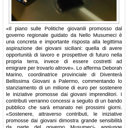
«Il piano sulle Politiche giovanili promosso dal
governo regionale guidato da Nello Musumeci è
una concreta e importante risposta alla legittima
aspirazione dei giovani siciliani: quella di avere
opportunità di lavoro e prospettive di futuro nella
propria terra, invece di essere costretti ad
emigrare per trovarlo altrove». Lo afferma Deborah
Marino, coordinatrice provinciale di Diventerà
Bellissima Giovani a Palermo, commentando lo
stanziamento di un milione di euro per sostenere
le iniziative promosse dai giovani imprenditori. I
contributi verranno concessi a seguito di un bando
pubblico che sarà emanato nei prossimi giorni.
«Sostenere, attraverso contributi, le iniziative
promosse dai giovani dimostra grande sensibilità
da parte del governo Musumeci- aggiunge