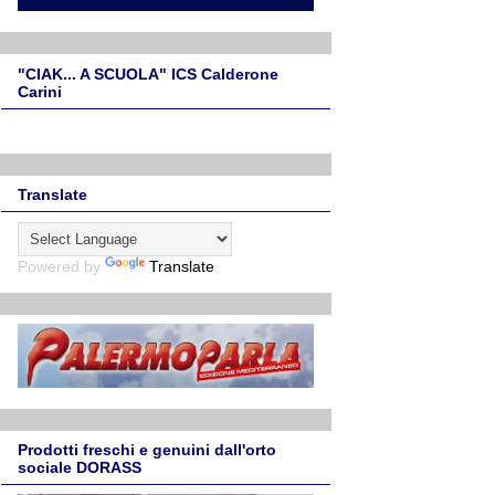
"CIAK... A SCUOLA" ICS Calderone
Carini
Translate
Powered by
Translate
Prodotti freschi e genuini dall'orto
sociale DORASS