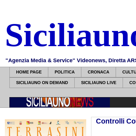
Siciliau
"Agenzia Media & Service" Videonews, Diretta ARS, 
HOME PAGE
POLITICA
CRONACA
CULT
SICILIAUNO ON DEMAND
SICILIAUNO LIVE
CO
Controlli C