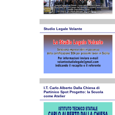
Studio Legale Volante
I.T. Carlo Alberto Dalla Chiesa di
Partinico Spot Progetto: la Scuola
come Atelier