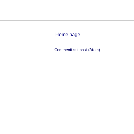
Home page
Iscriviti a:
Commenti sul post (Atom)