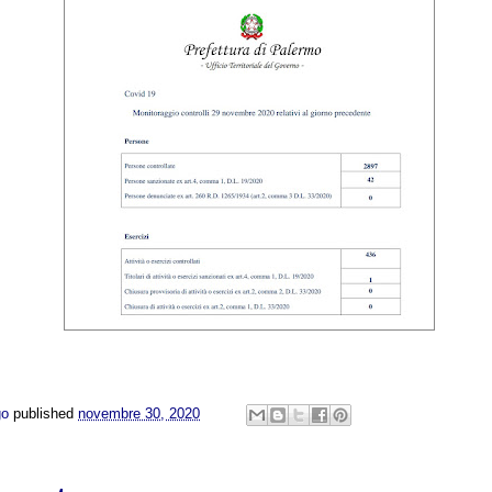
go
published
novembre 30, 2020