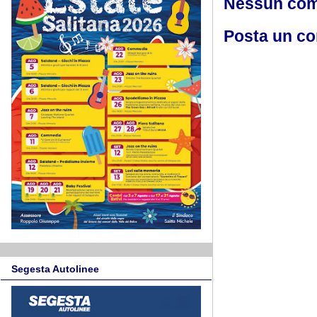
Nessun co
Posta un c
Segesta Autolinee