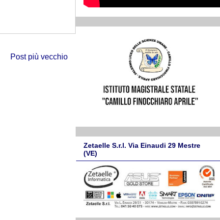
Post più vecchio
Zetaelle S.r.l. Via Einaudi 29 Mestre
(VE)