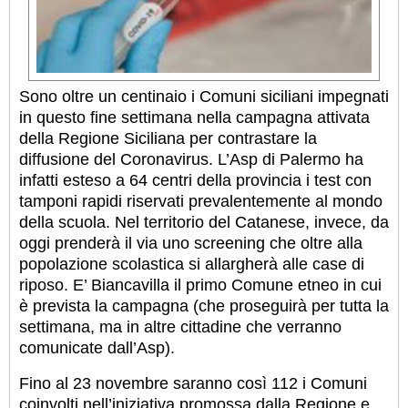
Sono oltre un centinaio i Comuni siciliani impegnati
in questo fine settimana nella campagna attivata
della Regione Siciliana per contrastare la
diffusione del Coronavirus. L’Asp di Palermo ha
infatti esteso a 64 centri della provincia i test con
tamponi rapidi riservati prevalentemente al mondo
della scuola. Nel territorio del Catanese, invece, da
oggi prenderà il via uno screening che oltre alla
popolazione scolastica si allargherà alle case di
riposo. E’ Biancavilla il primo Comune etneo in cui
è prevista la campagna (che proseguirà per tutta la
settimana, ma in altre cittadine che verranno
comunicate dall’Asp).
Fino al 23 novembre saranno così 112 i Comuni
coinvolti nell’iniziativa promossa dalla Regione e