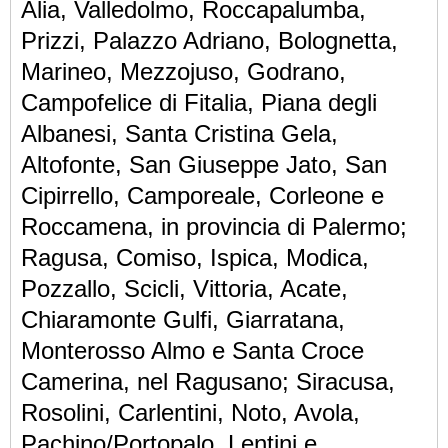
Alia, Valledolmo, Roccapalumba,
Prizzi, Palazzo Adriano, Bolognetta,
Marineo, Mezzojuso, Godrano,
Campofelice di Fitalia, Piana degli
Albanesi, Santa Cristina Gela,
Altofonte, San Giuseppe Jato, San
Cipirrello, Camporeale, Corleone e
Roccamena, in provincia di Palermo;
Ragusa, Comiso, Ispica, Modica,
Pozzallo, Scicli, Vittoria, Acate,
Chiaramonte Gulfi, Giarratana,
Monterosso Almo e Santa Croce
Camerina, nel Ragusano; Siracusa,
Rosolini, Carlentini, Noto, Avola,
Pachino/Portopalo, Lentini e