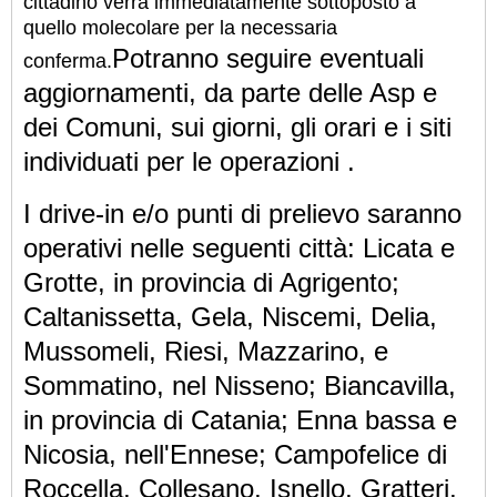
cittadino verrà immediatamente sottoposto a
quello molecolare per la necessaria
Potranno seguire eventuali
conferma.
aggiornamenti, da parte delle Asp e
dei Comuni, sui giorni, gli orari e i siti
individuati per le operazioni .
I drive-in e/o punti di prelievo saranno
operativi nelle seguenti città: Licata e
Grotte, in provincia di Agrigento;
Caltanissetta, Gela, Niscemi, Delia,
Mussomeli, Riesi, Mazzarino, e
Sommatino, nel Nisseno; Biancavilla,
in provincia di Catania; Enna bassa e
Nicosia, nell'Ennese; Campofelice di
Roccella, Collesano, Isnello, Gratteri,