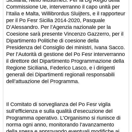
Siciliana, Nello Musumeci. Per la Dg Regio della
Commissione Ue, interverranno il capo unità per
l’Italia e Malta, Willibrordus Sluijters, e il rapporteur
per il Po Fesr Sicilia 2014-2020, Pasquale
D’Alessandro. Per l’Agenzia nazionale per la
Coesione sarà presente Vincenzo Gazzerro, per il
Dipartimento Politiche di coesione della
Presidenza del Consiglio dei ministri, Ivana Sacco.
Per l’Autorità di gestione del Po Fesr interverranno
il direttore del Dipartimento Programmazione della
Regione Siciliana, Federico Lasco, e i dirigenti
generali dei Dipartimenti regionali responsabili
dell’attuazione del Programma.
Il Comitato di sorveglianza del Po Fesr vigila
sull’efficienza e sulla qualità d’esecuzione del
Programma operativo. L’Organismo si riunisce di
norma ogni anno, monitorando l’avanzamento
della spesa e approvando eventuali modifiche ai