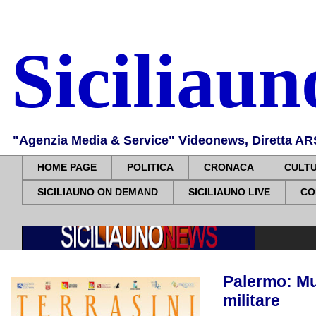
Siciliau
"Agenzia Media & Service" Videonews, Diretta ARS, 
HOME PAGE
POLITICA
CRONACA
CULT
SICILIAUNO ON DEMAND
SICILIAUNO LIVE
CO
Palermo: Mus
militare