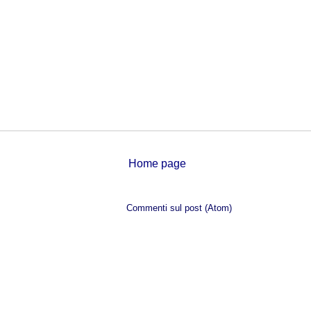
Home page
Iscriviti a:
Commenti sul post (Atom)