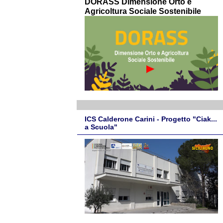
DORASS Dimensione Orto e
Agricoltura Sociale Sostenibile
ICS Calderone Carini - Progetto "Ciak...
a Scuola"