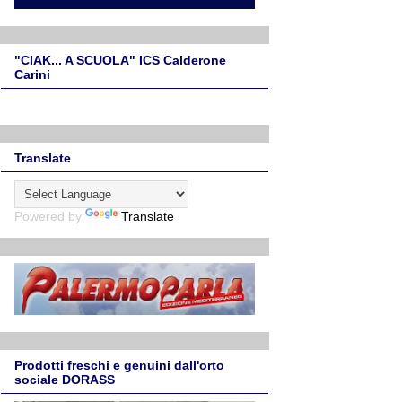
"CIAK... A SCUOLA" ICS Calderone
Carini
Translate
Powered by
Translate
Prodotti freschi e genuini dall'orto
sociale DORASS