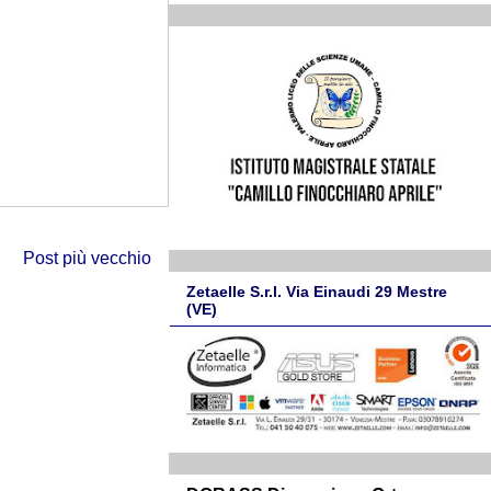
Post più vecchio
Zetaelle S.r.l. Via Einaudi 29 Mestre
(VE)