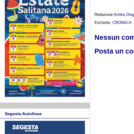
Redazione
Ambra Dra
Etichette:
CRONACA
Nessun co
Posta un c
Segesta Autolinee